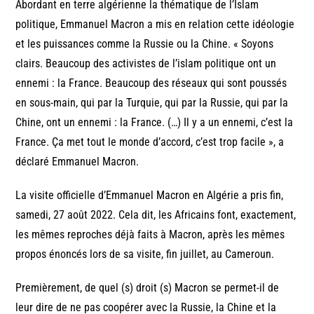
Abordant en terre algérienne la thématique de l’Islam
politique, Emmanuel Macron a mis en relation cette idéologie
et les puissances comme la Russie ou la Chine. « Soyons
clairs. Beaucoup des activistes de l’islam politique ont un
ennemi : la France. Beaucoup des réseaux qui sont poussés
en sous-main, qui par la Turquie, qui par la Russie, qui par la
Chine, ont un ennemi : la France. (…) Il y a un ennemi, c’est la
France. Ça met tout le monde d’accord, c’est trop facile », a
déclaré Emmanuel Macron.
La visite officielle d’Emmanuel Macron en Algérie a pris fin,
samedi, 27 août 2022. Cela dit, les Africains font, exactement,
les mêmes reproches déjà faits à Macron, après les mêmes
propos énoncés lors de sa visite, fin juillet, au Cameroun.
Premièrement, de quel (s) droit (s) Macron se permet-il de
leur dire de ne pas coopérer avec la Russie, la Chine et la