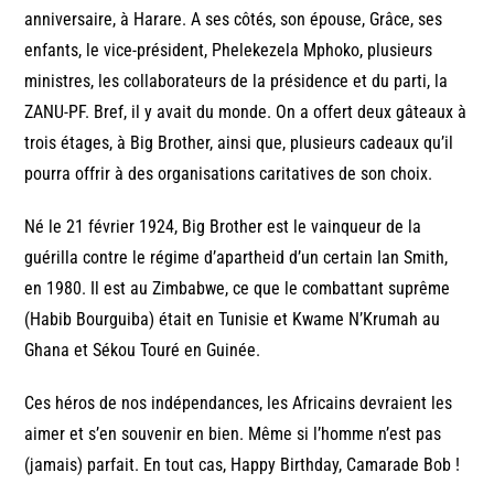
anniversaire, à Harare. A ses côtés, son épouse, Grâce, ses
enfants, le vice-président, Phelekezela Mphoko, plusieurs
ministres, les collaborateurs de la présidence et du parti, la
ZANU-PF. Bref, il y avait du monde. On a offert deux gâteaux à
trois étages, à Big Brother, ainsi que, plusieurs cadeaux qu’il
pourra offrir à des organisations caritatives de son choix.
Né le 21 février 1924, Big Brother est le vainqueur de la
guérilla contre le régime d’apartheid d’un certain Ian Smith,
en 1980. Il est au Zimbabwe, ce que le combattant suprême
(Habib Bourguiba) était en Tunisie et Kwame N’Krumah au
Ghana et Sékou Touré en Guinée.
Ces héros de nos indépendances, les Africains devraient les
aimer et s’en souvenir en bien. Même si l’homme n’est pas
(jamais) parfait. En tout cas, Happy Birthday, Camarade Bob !