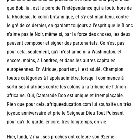
que Bob, lui, est le père de l’indépendance qui a foutu hors de
la Rhodésie, le colon britannique, et s’y est maintenu, contre
le gré de ce dernier, en gardant toujours à l’esprit que le Blanc
n’aime pas le Noir, même si, par la force des choses, les deux
peuvent composer et signer des partenariats. Ce n’est pas
pour cela, seulement, qu’il n’est aimé ni à Washington, et
encore, moins, à Londres, et dans les autres capitales
européennes. En Afrique, pourtant, il est adulé. Champion
toutes catégories à l’applaudimètre, lorsqu’il commence à
sortir ses diatribes contre les colons à la tribune de l’Union
africaine. Oui, Camarade Bob est unique et irremplaçable.
Rien que pour cela, afriqueeducation.com lui souhaite un très
joyeux anniversaire et prie le Seigneur Dieu Tout Puissant
pour qu’il le garde, encore, très longtemps, en vie.
Hier, lundi, 2 mai, ses proches ont célébré son 92ème