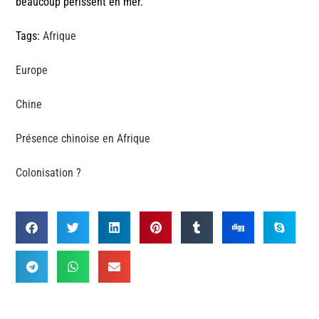
beaucoup périssent en mer.
Tags:
Afrique
Europe
Chine
Présence chinoise en Afrique
Colonisation ?