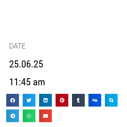
DATE
25.06.25
11:45 am