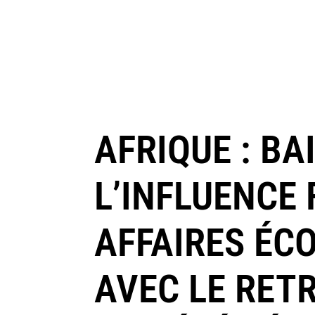
AFRIQUE : BA
L’INFLUENCE
AFFAIRES ÉC
AVEC LE RET