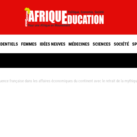
IDENTIELS
FEMMES
IDÉES NEUVES
MÉDECINES
SCIENCES
SOCIÉTÉ
SP
luence française dans les affaires économiques du continent avec le retrait de la mythi