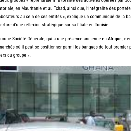
deux groupes « reprendraient la totalité des activités opérées par S
toriale, en Mauritanie et au Tchad, ainsi que, l’intégralité des portefe
aborateurs au sein de ces entités », explique un communiqué de la b
verture d’une réflexion stratégique sur sa filiale en
Tunisie
.
roupe Société Générale, qui a une présence ancienne en
Afrique
, « 
marchés où il peut se positionner parmi les banques de tout premier p
ers du groupe ».