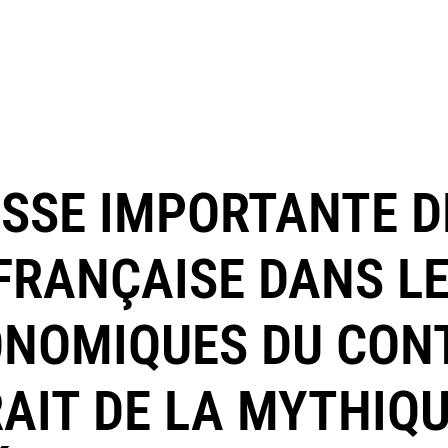
ISSE IMPORTANTE D
 FRANÇAISE DANS L
ONOMIQUES DU CON
RAIT DE LA MYTHIQ