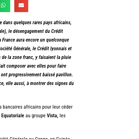
ue dans quelques rares pays africains,
tale), le désengagement du Crédit
la France aura encore un quelconque
ciété Générale, le Crédit lyonnais et
e la zone franc, y faisaient la pluie
lait composer avec elles pour faire
es ont progressivement baissé pavillon.
ce, elle aussi, à montrer des signes du
 bancaires africains pour leur céder
 Equatoriale
au groupe
Vista,
les