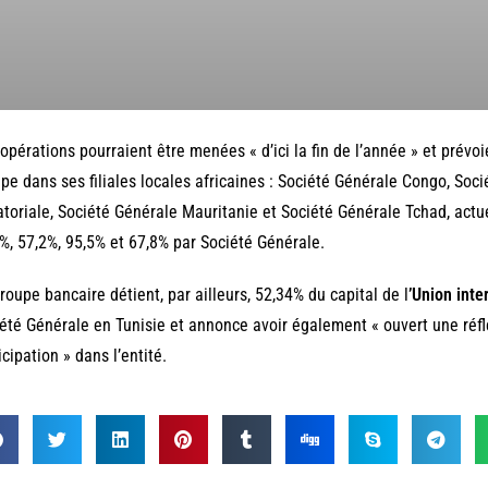
opérations pourraient être menées « d’ici la fin de l’année » et prévoi
pe dans ses filiales locales africaines : Société Générale Congo, So
toriale, Société Générale Mauritanie et Société Générale Tchad, actu
%, 57,2%, 95,5% et 67,8% par Société Générale.
roupe bancaire détient, par ailleurs, 52,34% du capital de l
’Union inte
été Générale en Tunisie et annonce avoir également « ouvert une réfl
icipation » dans l’entité.