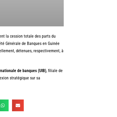
ent la cession totale des parts du
ciété Générale de Banques en Guinée
ellement, détenues, respectivement, à
rnationale de banques (UIB)
, filiale de
exion stratégique sur sa