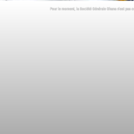
Pour le moment, la Société Générale Ghana n’est pas 