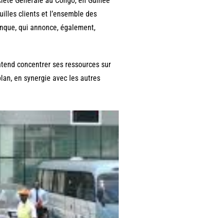
ociété Générale au Congo, en Guinée
uilles clients et l’ensemble des
anque, qui annonce, également,
entend concentrer ses ressources sur
lan, en synergie avec les autres