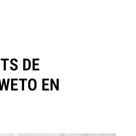
NTS DE
OWETO EN