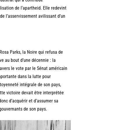
isation de l’apartheid. Elle redevint
i de l’asservissement avilissant d’un
osa Parks, la Noire qui refusa de
ve au bout d’une décennie : la
ravers le vote par le Sénat américain
portante dans la lutte pour
citoyenneté intégrale de son pays,
tte victoire devait être interprétée
 donc d’acquérir et d’assumer sa
 gouvernants de son pays.