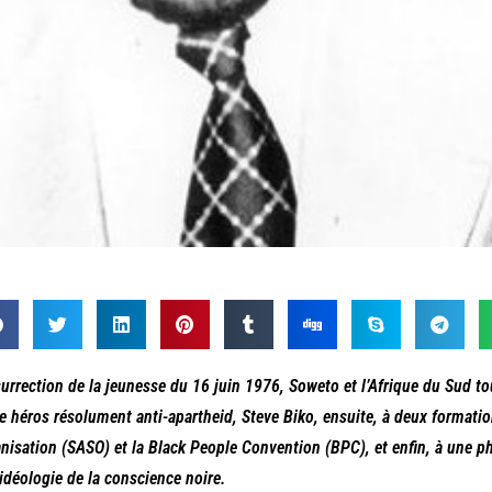
surrection de la jeunesse du 16 juin 1976, Soweto et l’Afrique du Sud to
e héros résolument anti-apartheid, Steve Biko, ensuite, à deux formatio
nisation (SASO) et la Black People Convention (BPC), et enfin, à une p
’idéologie de la conscience noire.