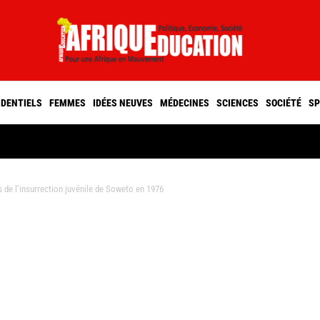
IDENTIELS
FEMMES
IDÉES NEUVES
MÉDECINES
SCIENCES
SOCIÉTÉ
SP
de l’insurrection juvénile de Soweto en 1976