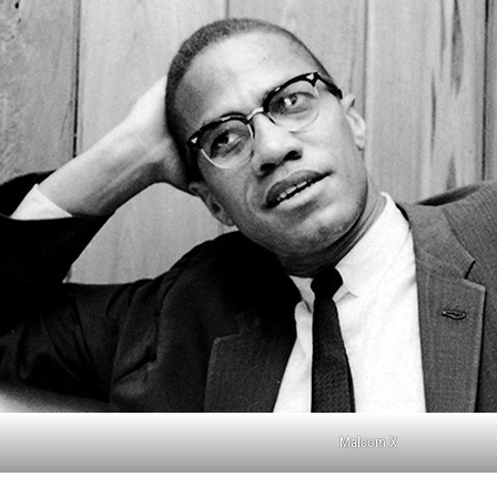
Malcom X