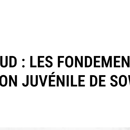
SUD : LES FONDEME
ION JUVÉNILE DE S