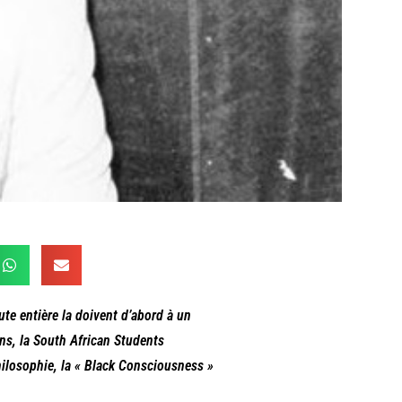
ute entière la doivent d’abord à un
ns, la South African Students
hilosophie, la « Black Consciousness »