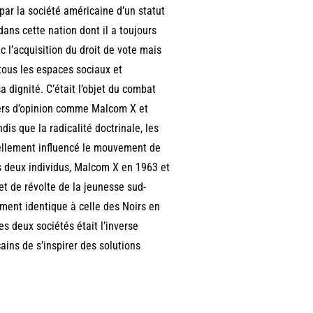
par la société américaine d’un statut
 dans cette nation dont il a toujours
c l’acquisition du droit de vote mais
 tous les espaces sociaux et
a dignité. C’était l’objet du combat
ders d’opinion comme Malcom X et
is que la radicalité doctrinale, les
iellement influencé le mouvement de
es deux individus, Malcom X en 1963 et
et de révolte de la jeunesse sud-
iment identique à celle des Noirs en
es deux sociétés était l’inverse
cains de s’inspirer des solutions