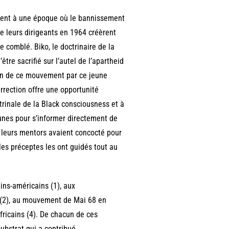
ment à une époque où le bannissement
e leurs dirigeants en 1964 créèrent
comblé. Biko, le doctrinaire de la
être sacrifié sur l’autel de l’apartheid
ion de ce mouvement par ce jeune
rrection offre une opportunité
trinale de la Black consciousness et à
jeunes pour s’informer directement de
 leurs mentors avaient concocté pour
les préceptes les ont guidés tout au
ins-américains (1), aux
s (2), au mouvement de Mai 68 en
ricains (4). De chacun de ces
substrat qui a contribué