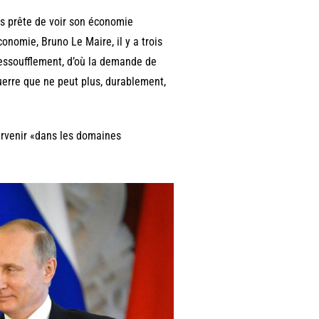
as prête de voir son économie
onomie, Bruno Le Maire, il y a trois
’essoufflement, d’où la demande de
erre que ne peut plus, durablement,
tervenir «dans les domaines