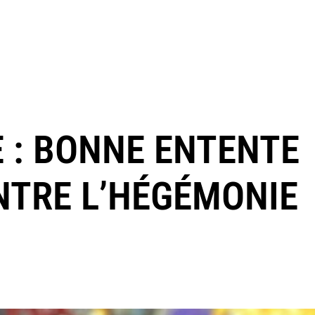
E : BONNE ENTENTE
NTRE L’HÉGÉMONIE
E