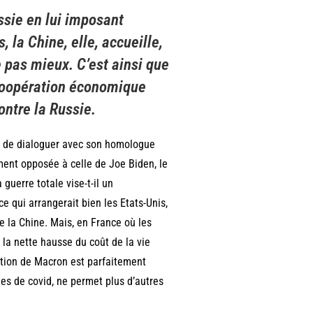
ssie en lui imposant
la Chine, elle, accueille,
 pas mieux. C’est ainsi que
 coopération économique
ntre la Russie.
 de dialoguer avec son homologue
ment opposée à celle de Joe Biden, le
guerre totale vise-t-il un
e qui arrangerait bien les Etats-Unis,
 la Chine. Mais, en France où les
 la nette hausse du coût de la vie
ition de Macron est parfaitement
es de covid, ne permet plus d’autres