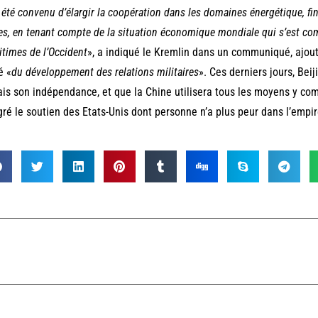
a été convenu d’élargir la coopération dans les domaines énergétique, fina
es, en tenant compte de la situation économique mondiale qui s’est co
gitimes de l’Occident
», a indiqué le Kremlin dans un communiqué, ajout
é «
du développement des relations militaires
». Ces derniers jours, Bei
is son indépendance, et que la Chine utilisera tous les moyens y com
ré le soutien des Etats-Unis dont personne n’a plus peur dans l’empir