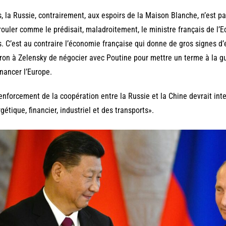
, la Russie, contrairement, aux espoirs de la Maison Blanche, n’est p
rouler comme le prédisait, maladroitement, le ministre français de l’Ec
. C’est au contraire l’économie française qui donne de gros signes d
on à Zelensky de négocier avec Poutine pour mettre un terme à la gu
inancer l’Europe.
enforcement de la coopération entre la Russie et la Chine devrait in
gétique, financier, industriel et des transports».