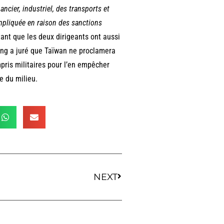
ncier, industriel, des transports et
mpliquée en raison des sanctions
ant que les deux dirigeants ont aussi
jing a juré que Taïwan ne proclamera
pris militaires pour l’en empêcher
e du milieu.
NEXT