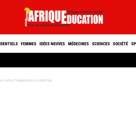
IDENTIELS
FEMMES
IDÉES NEUVES
MÉDECINES
SCIENCES
SOCIÉTÉ
SP
ée contre l’hégémonie occidentale