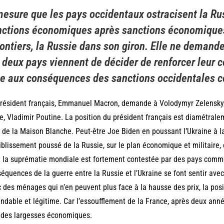
esure que les pays occidentaux ostracisent la Ru
ctions économiques après sanctions économiques, 
ontiers, la Russie dans son giron. Elle ne demande
 deux pays viennent de décider de renforcer leur
e aux conséquences des sanctions occidentales co
résident français, Emmanuel Macron, demande à Volodymyr Zelensky
e, Vladimir Poutine. La position du président français est diamétrale
 de la Maison Blanche. Peut-être Joe Biden en poussant l’Ukraine à la 
iblissement poussé de la Russie, sur le plan économique et militaire, c
 la suprématie mondiale est fortement contestée par des pays comme
équences de la guerre entre la Russie et l’Ukraine se font sentir avec
 des ménages qui n’en peuvent plus face à la hausse des prix, la pos
ndable et légitime. Car l’essoufflement de la France, après deux anné
ndes largesses économiques.