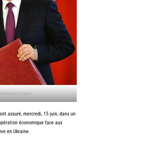
anctionne la Russie.
nt assuré, mercredi, 15 juin, dans un
coopération économique face aux
ve en Ukraine.