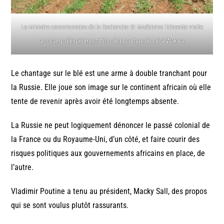
La ministre camerounaise de la Recherche Dr Madeleine Tchuente visite
un champ d’éxpérimentation de la culture de blé à Wakwa.
Le chantage sur le blé est une arme à double tranchant pour
la Russie. Elle joue son image sur le continent africain où elle
tente de revenir après avoir été longtemps absente.
La Russie ne peut logiquement dénoncer le passé colonial de
la France ou du Royaume-Uni, d’un côté, et faire courir des
risques politiques aux gouvernements africains en place, de
l’autre.
Vladimir Poutine a tenu au président, Macky Sall, des propos
qui se sont voulus plutôt rassurants.