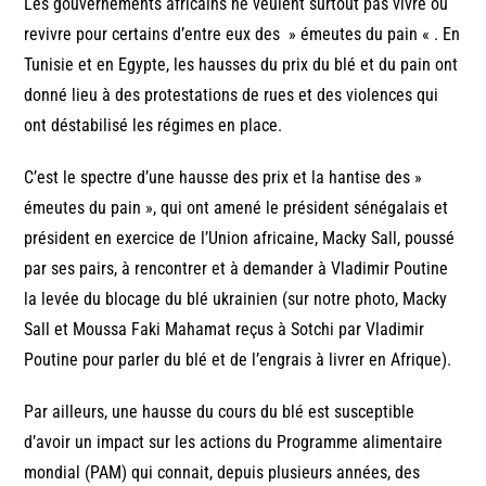
Les gouvernements africains ne veulent surtout pas vivre ou
revivre pour certains d’entre eux des » émeutes du pain « . En
Tunisie et en Egypte, les hausses du prix du blé et du pain ont
donné lieu à des protestations de rues et des violences qui
ont déstabilisé les régimes en place.
C’est le spectre d’une hausse des prix et la hantise des »
émeutes du pain », qui ont amené le président sénégalais et
président en exercice de l’Union africaine, Macky Sall, poussé
par ses pairs, à rencontrer et à demander à Vladimir Poutine
la levée du blocage du blé ukrainien (sur notre photo, Macky
Sall et Moussa Faki Mahamat reçus à Sotchi par Vladimir
Poutine pour parler du blé et de l’engrais à livrer en Afrique).
Par ailleurs, une hausse du cours du blé est susceptible
d’avoir un impact sur les actions du Programme alimentaire
mondial (PAM) qui connait, depuis plusieurs années, des