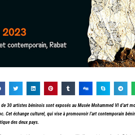
 de 30 artistes béninois sont exposés au Musée Mohammed VI d’art mo
c. Cet échange culturel, qui vise à promouvoir l’art contemporain bénin
stique des deux pays.