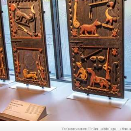
Trois oeuvres restituées au Bénin par la France