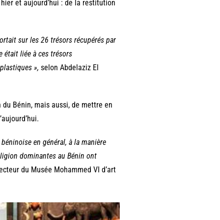
hier et aujourd’hui : de la restitution
ortait sur les 26 trésors récupérés par
 était liée à ces trésors
plastiques »,
selon Abdelaziz El
n du Bénin, mais aussi, de mettre en
’aujourd’hui.
 béninoise en général, à la manière
religion dominantes au Bénin ont
directeur du Musée Mohammed VI d’art