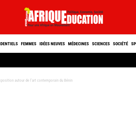
IDENTIELS
FEMMES
IDÉES NEUVES
MÉDECINES
SCIENCES
SOCIÉTÉ
SP
xposition autour de l’art contemporain du Bénin