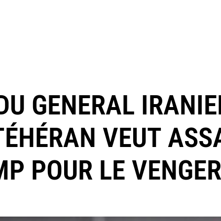
DU GENERAL IRANIE
 TÉHÉRAN VEUT ASS
P POUR LE VENGE