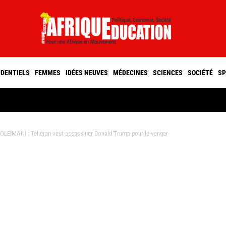
IDENTIELS
FEMMES
IDÉES NEUVES
MÉDECINES
SCIENCES
SOCIÉTÉ
SP
IMANI : Téhéran veut assassiner Donald Trump pour le venger