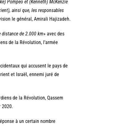
Mike) Pompeo et (Kenneth) McKenzie
ent), ainsi que, les responsables
évision le général, Amirali Hajizadeh.
e distance de 2.000 km
» avec des
iens de la Révolution, l’armée
cidentaux qui accusent le pays de
ient et Israël, ennemi juré de
rdiens de la Révolution, Qassem
r 2020.
 réponse à un certain nombre