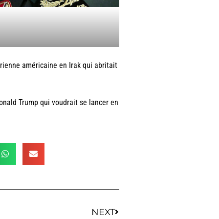
érienne américaine en Irak qui abritait
Donald Trump qui voudrait se lancer en
NEXT