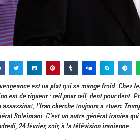
vengeance est un plat qui se mange froid. Chez le
ion est de rigueur : œil pour œil, dent pour dent. P
 assassinat, l’Iran cherche toujours à «tuer» Trum
éral Soleimani. C’est un autre général iranien qui 
dredi, 24 février, soir, à la télévision iranienne.