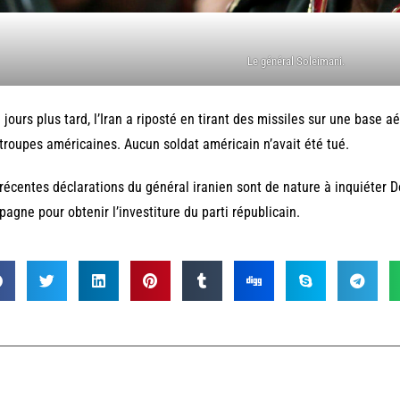
Le général Soleimani.
 jours plus tard, l’Iran a riposté en tirant des missiles sur une base a
troupes américaines. Aucun soldat américain n’avait été tué.
récentes déclarations du général iranien sont de nature à inquiéter 
agne pour obtenir l’investiture du parti républicain.