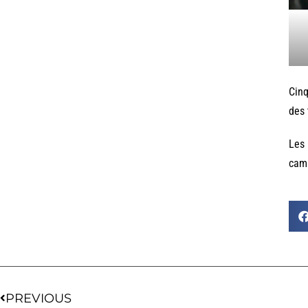
Cinq
des 
Les 
camp
PREVIOUS