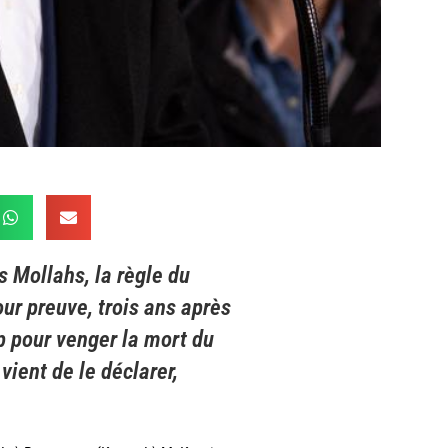
s Mollahs, la règle du
our preuve, trois ans après
p pour venger la mort du
vient de le déclarer,