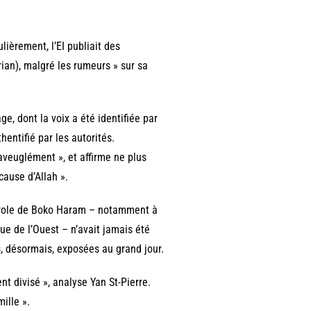
lièrement, l’EI publiait des
ian), malgré les rumeurs » sur sa
, dont la voix a été identifiée par
hentifié par les autorités.
 aveuglément », et affirme ne plus
cause d’Allah ».
parole de Boko Haram – notamment à
que de l’Ouest – n’avait jamais été
, désormais, exposées au grand jour.
nt divisé », analyse Yan St-Pierre.
ille ».