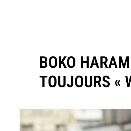
BOKO HARAM
TOUJOURS « W