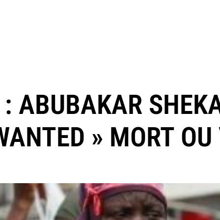
 : ABUBAKAR SHEK
ANTED » MORT OU V