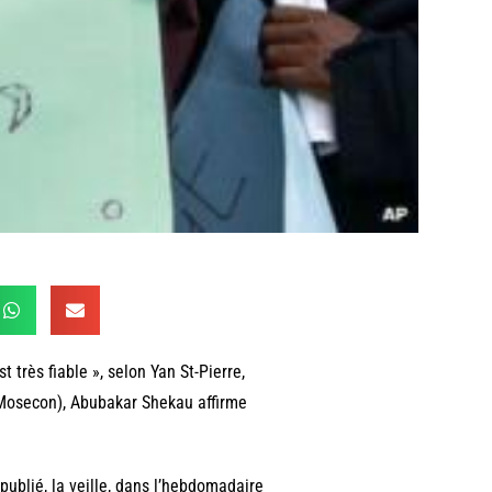
 très fiable », selon Yan St-Pierre,
(Mosecon), Abubakar Shekau affirme
ublié, la veille, dans l’hebdomadaire