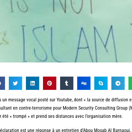
 un message vocal posté sur Youtube, dont « la source de diffusion est
ultant en contre-terroris‎me pour Modern Security Consulting Group 
r été « trompé » et prend ses distances avec l’organisation mère.
éclaration est une réponse à un entretien d’Abou Mosab Al Barnaoui, p