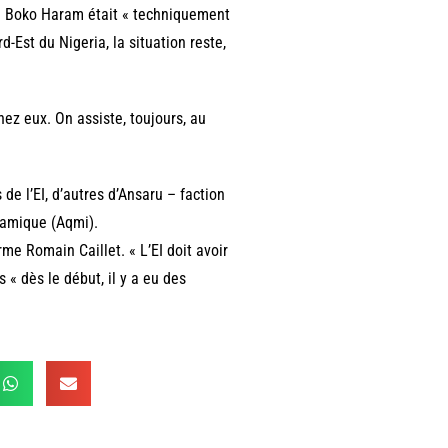
e Boko Haram était « techniquement
d-Est du Nigeria, la situation reste,
hez eux. On assiste, toujours, au
de l’EI, d’autres d’Ansaru – faction
lamique (Aqmi).
rme Romain Caillet. « L’EI doit avoir
 « dès le début, il y a eu des