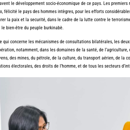
avent le développement socio-économique de ce pays. Les premiers 
x, félicité le pays des hommes intègres, pour les efforts considérable
rer la paix et la securité, dans le cadre de la lutte contre le terroris
 le bien-être du peuple burkinabè.
e qui concerne les mécanismes de consultations bilatérales, les deu
ération, notamment, dans les domaines de la santé, de l’agriculture, d
yens, des mines, du pétrole, de la culture, du transport aérien, de la 
tions électorales, des droits de l’homme, et de tous les secteurs d’in