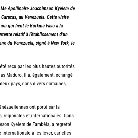
è, Me Apollinaire Joachimson Kyelem de
à Caracas, au Venezuela. Cette visite
ion qui lient le Burkina Faso à la
nte relatif à l’établissement d’un
nne du Venezuela, signé à New York, le
té reçu par les plus hautes autorités
olas Maduro. Il a, également, échangé
s deux pays, dans divers domaines,
énézueliennes ont porté sur la
s, régionales et internationales. Dans
himson Kyelem de Tambèla, a regretté
internationale à les lever, car elles