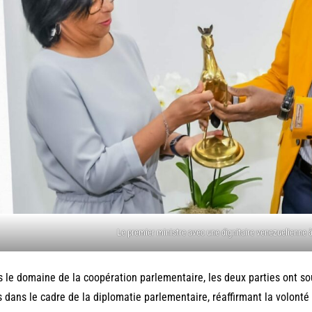
Le premier ministre avec une dignitaire venezuelienne 
 le domaine de la coopération parlementaire, les deux parties ont sou
s dans le cadre de la diplomatie parlementaire, réaffirmant la volonté 