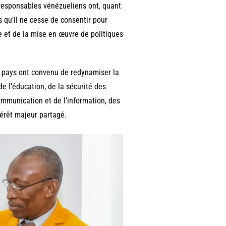
responsables vénézueliens ont, quant
s qu’il ne cesse de consentir pour
me et de la mise en œuvre de politiques
x pays ont convenu de redynamiser la
e l’éducation, de la sécurité des
communication et de l’information, des
térêt majeur partagé.