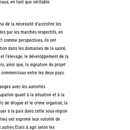
naux, en tant que véritable
u de la nécessité d’accroître les
es par les marchés respectifs, en
 Et comme perspectives, ils ont
ation dans les domaines de la santé,
 et l’élevage, le développement de la
s, ainsi que, la signature du projet
s commerciaux entre les deux pays.
anges avec les autorités
pation quant à la situation et à la
afic de drogue et le crime organisé, la
ibuer à la paix dans cette sous-région
rties ont exprimé leur volonté de
 autres Etats à agir selon les