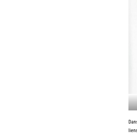
Dans
lien