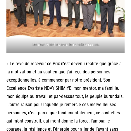
Les deux ministres avec leurs collaborateurs.
« Le rêve de recevoir ce Prix n’est devenu réalité que grâce à
la motivation et au soutien que j’ai reçu des personnes
exceptionnelles, à commencer par notre président, Son
Excellence Evariste NDAYISHIMIYE, mon mentor, ma famille,
mon équipe au travail et par-dessus tout, le peuple burundais.
L’autre raison pour laquelle je remercie ces merveilleuses
personnes, c’est parce que fondamentalement, ce sont elles
qui m’ont construit, qui m’ont donné la force, l’amour, le
courage, la résilience et l’énergie pour aller de l’avant sans