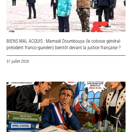
BIENS MAL ACQUIS : Mamadi Doumbouya (le colosse général-
président franco-guinéen) bientôt devant la justice française ?
31 juillet 2026