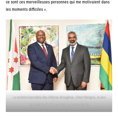
ce sont ces merveilleuses personnes qui me motivaient dans
les moments difficiles ».
Le ministre burundais des Affaires étrangères, Albert Shingiro, et son
homologue de l’Ile Maurice, Maneesh Gobin.