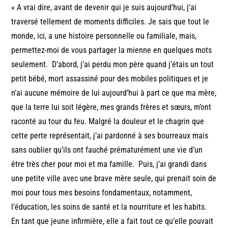
« A vrai dire, avant de devenir qui je suis aujourd’hui, j’ai
traversé tellement de moments difficiles. Je sais que tout le
monde, ici, a une histoire personnelle ou familiale, mais,
permettez-moi de vous partager la mienne en quelques mots
seulement. D’abord, j’ai perdu mon père quand j’étais un tout
petit bébé, mort assassiné pour des mobiles politiques et je
n’ai aucune mémoire de lui aujourd’hui à part ce que ma mère,
que la terre lui soit légère, mes grands frères et sœurs, m’ont
raconté au tour du feu. Malgré la douleur et le chagrin que
cette perte représentait, j’ai pardonné à ses bourreaux mais
sans oublier qu’ils ont fauché prématurément une vie d’un
être très cher pour moi et ma famille. Puis, j’ai grandi dans
une petite ville avec une brave mère seule, qui prenait soin de
moi pour tous mes besoins fondamentaux, notamment,
l’éducation, les soins de santé et la nourriture et les habits.
En tant que jeune infirmière, elle a fait tout ce qu’elle pouvait