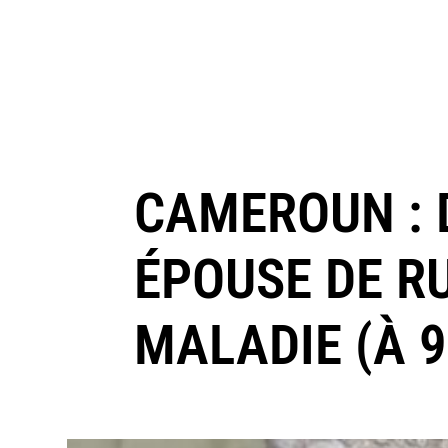
CAMEROUN : 
ÉPOUSE DE R
MALADIE (À 9