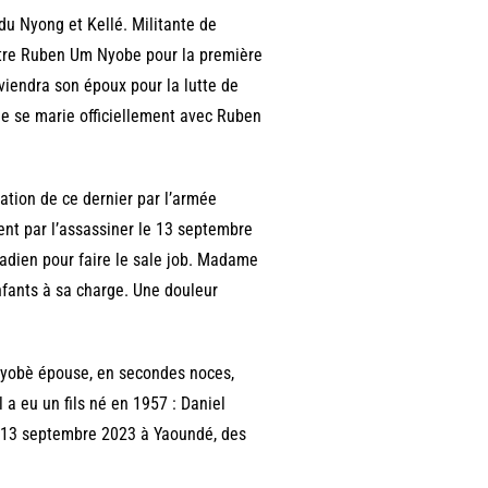
 Nyong et Kellé. Militante de
ntre Ruben Um Nyobe pour la première
viendra son époux pour la lutte de
le se marie officiellement avec Ruben
ation de ce dernier par l’armée
sent par l’assassiner le 13 septembre
hadien pour faire le sale job. Madame
ants à sa charge. Une douleur
yobè épouse, en secondes noces,
 a eu un fils né en 1957 : Daniel
13 septembre 2023 à Yaoundé, des