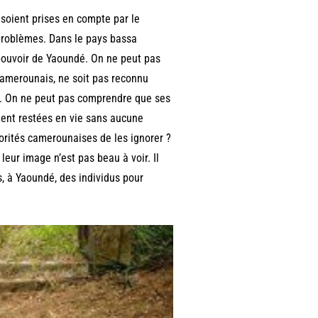
soient prises en compte par le
s problèmes. Dans le pays bassa
 pouvoir de Yaoundé. On ne peut pas
amerounais, ne soit pas reconnu
n. On ne peut pas comprendre que ses
ient restées en vie sans aucune
utorités camerounaises de les ignorer ?
leur image n’est pas beau à voir. Il
s, à Yaoundé, des individus pour