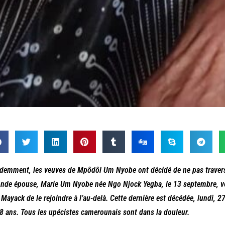
demment, les veuves de Mpôdôl Um Nyobe ont décidé de ne pas traverse
nde épouse, Marie Um Nyobe née Ngo Njock Yegba, le 13 septembre, v
Mayack de le rejoindre à l’au-delà. Cette dernière est décédée, lundi, 2
8 ans. Tous les upécistes camerounais sont dans la douleur.