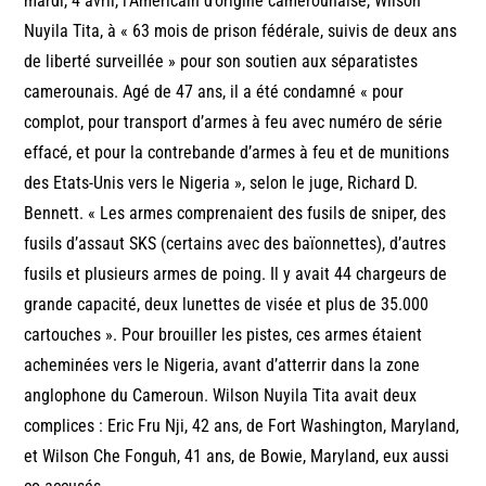
mardi, 4 avril, l’Américain d’origine camerounaise, Wilson
Nuyila Tita, à « 63 mois de prison fédérale, suivis de deux ans
de liberté surveillée » pour son soutien aux séparatistes
camerounais. Agé de 47 ans, il a été condamné « pour
complot, pour transport d’armes à feu avec numéro de série
effacé, et pour la contrebande d’armes à feu et de munitions
des Etats-Unis vers le Nigeria », selon le juge, Richard D.
Bennett. « Les armes comprenaient des fusils de sniper, des
fusils d’assaut SKS (certains avec des baïonnettes), d’autres
fusils et plusieurs armes de poing. Il y avait 44 chargeurs de
grande capacité, deux lunettes de visée et plus de 35.000
cartouches ». Pour brouiller les pistes, ces armes étaient
acheminées vers le Nigeria, avant d’atterrir dans la zone
anglophone du Cameroun. Wilson Nuyila Tita avait deux
complices : Eric Fru Nji, 42 ans, de Fort Washington, Maryland,
et Wilson Che Fonguh, 41 ans, de Bowie, Maryland, eux aussi