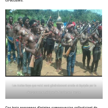
co-accusés.
Les Amba-Boys que voici sont généralement armés et équipés par la
diaspora en Amérique du Nord et en Europe.
Ces trois personnes d’origine camerounaise collectaient de