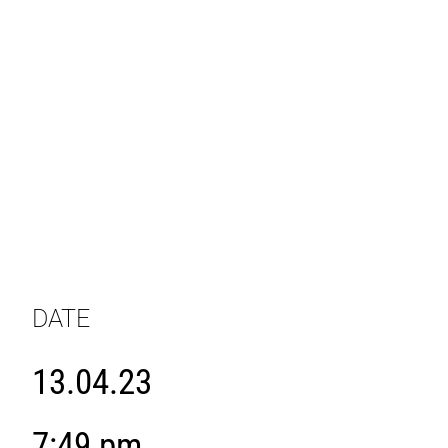
DATE
13.04.23
7:49 pm