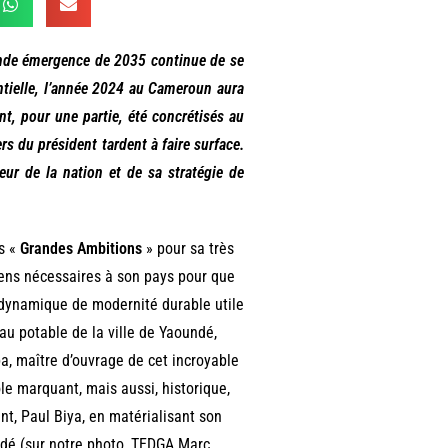
ande émergence de 2035 continue de se
ntielle, l’année 2024 au Cameroun aura
nt, pour une partie, été concrétisés au
rs du président tardent à faire surface.
eur de la nation et de sa stratégie de
es «
Grandes Ambitions
» pour sa très
yens nécessaires à son pays pour que
e dynamique de modernité durable utile
au potable de la ville de Yaoundé,
a, maître d’ouvrage de cet incroyable
le marquant, mais aussi, historique,
t, Paul Biya, en matérialisant son
ndé (sur notre photo, TEDGA Marc