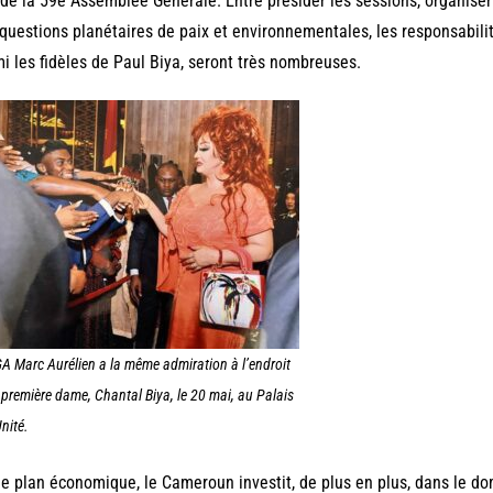
 de la 59e Assemblée Générale. Entre présider les sessions, organiser
questions planétaires de paix et environnementales, les responsabili
i les fidèles de Paul Biya, seront très nombreuses.
A Marc Aurélien a la même admiration à l’endroit
 première dame, Chantal Biya, le 20 mai, au Palais
Unité.
le plan économique, le Cameroun investit, de plus en plus, dans le do