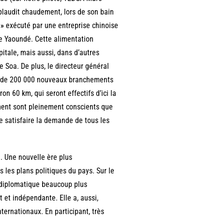
applaudit chaudement, lors de son bain
 »
exécuté par une entreprise chinoise
 de Yaoundé. Cette alimentation
tale, mais aussi, dans d’autres
e Soa. De plus, le directeur général
n de 200 000 nouveaux branchements
n 60 km, qui seront effectifs d’ici la
ment sont pleinement conscients que
e satisfaire la demande de tous les
. Une nouvelle ère plus
 les plans politiques du pays. Sur le
e diplomatique beaucoup plus
 et indépendante. Elle a, aussi,
ernationaux. En participant, très