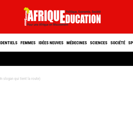
IDENTIELS
FEMMES
IDÉES NEUVES
MÉDECINES
SCIENCES
SOCIÉTÉ
SP
slogan qui tient la route)