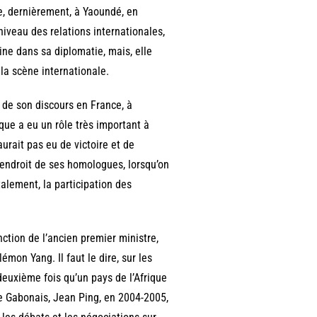
e, dernièrement, à Yaoundé, en
iveau des relations internationales,
ne dans sa diplomatie, mais, elle
la scène internationale.
 de son discours en France, à
ue a eu un rôle très important à
aurait pas eu de victoire et de
l’endroit de ses homologues, lorsqu’on
talement, la participation des
nction de l’ancien premier ministre,
on Yang. Il faut le dire, sur les
deuxième fois qu’un pays de l’Afrique
le Gabonais, Jean Ping, en 2004-2005,