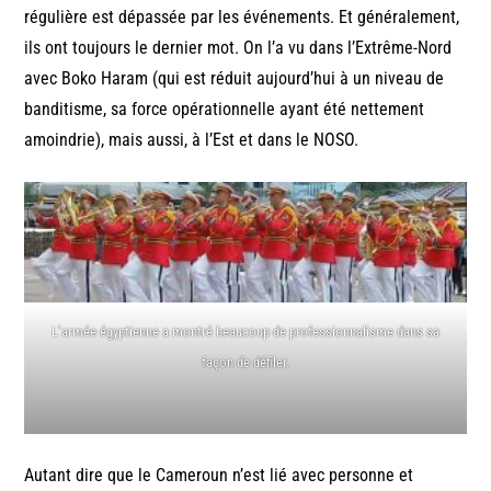
régulière est dépassée par les événements. Et généralement,
ils ont toujours le dernier mot. On l’a vu dans l’Extrême-Nord
avec Boko Haram (qui est réduit aujourd’hui à un niveau de
banditisme, sa force opérationnelle ayant été nettement
amoindrie), mais aussi, à l’Est et dans le NOSO.
L’armée égyptienne a montré beaucoup de professionnalisme dans sa
façon de défiler.
Autant dire que le Cameroun n’est lié avec personne et