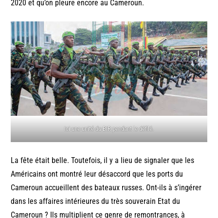
2020 et qu’on pleure encore au Cameroun.
Ici une unité du BIR pendant le défilé.
La fête était belle. Toutefois, il y a lieu de signaler que les
Américains ont montré leur désaccord que les ports du
Cameroun accueillent des bateaux russes. Ont-ils à s’ingérer
dans les affaires intérieures du très souverain Etat du
Cameroun ? Ils multiplient ce genre de remontrances, à