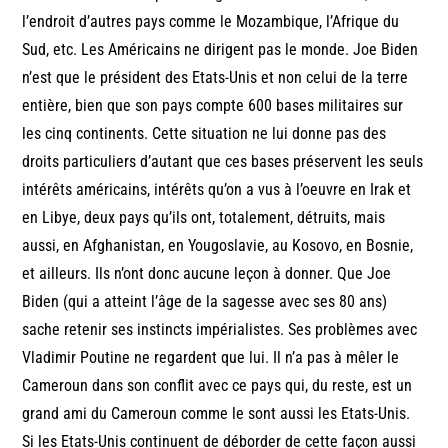
l’endroit d’autres pays comme le Mozambique, l’Afrique du
Sud, etc. Les Américains ne dirigent pas le monde. Joe Biden
n’est que le président des Etats-Unis et non celui de la terre
entière, bien que son pays compte 600 bases militaires sur
les cinq continents. Cette situation ne lui donne pas des
droits particuliers d’autant que ces bases préservent les seuls
intérêts américains, intérêts qu’on a vus à l’oeuvre en Irak et
en Libye, deux pays qu’ils ont, totalement, détruits, mais
aussi, en Afghanistan, en Yougoslavie, au Kosovo, en Bosnie,
et ailleurs. Ils n’ont donc aucune leçon à donner. Que Joe
Biden (qui a atteint l’âge de la sagesse avec ses 80 ans)
sache retenir ses instincts impérialistes. Ses problèmes avec
Vladimir Poutine ne regardent que lui. Il n’a pas à mêler le
Cameroun dans son conflit avec ce pays qui, du reste, est un
grand ami du Cameroun comme le sont aussi les Etats-Unis.
Si les Etats-Unis continuent de déborder de cette façon aussi