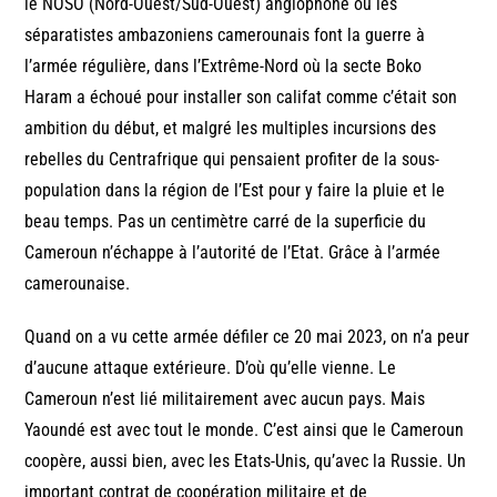
le NOSO (Nord-Ouest/Sud-Ouest) anglophone où les
séparatistes ambazoniens camerounais font la guerre à
l’armée régulière, dans l’Extrême-Nord où la secte Boko
Haram a échoué pour installer son califat comme c’était son
ambition du début, et malgré les multiples incursions des
rebelles du Centrafrique qui pensaient profiter de la sous-
population dans la région de l’Est pour y faire la pluie et le
beau temps. Pas un centimètre carré de la superficie du
Cameroun n’échappe à l’autorité de l’Etat. Grâce à l’armée
camerounaise.
Quand on a vu cette armée défiler ce 20 mai 2023, on n’a peur
d’aucune attaque extérieure. D’où qu’elle vienne. Le
Cameroun n’est lié militairement avec aucun pays. Mais
Yaoundé est avec tout le monde. C’est ainsi que le Cameroun
coopère, aussi bien, avec les Etats-Unis, qu’avec la Russie. Un
important contrat de coopération militaire et de