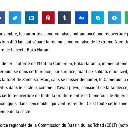
novembre, les autorités camerounaises ont annoncé une réouverture pa
viron 400 km, qui sépare la région camerounaise de l’Extrême-Nord du
ère de la secte Boko Haram.
 défier l’autorité de l’Etat du Cameroun, Boko Haram a, immédiatemen
rounaise dans cette région, par surprise, tuant six soldats et un civil
 la forêt de Sambisa. Mais, sans se laisser démonter, le Cameroun a 
vités dans le secteur, comme il l’avait prévu, conscient de la faibless
 cette réouverture de toute la frontière entre le Cameroun, le Nigeria 
omiques, dans l’ensemble, qui vont reprendre. C’est toute cette zone
enue de la secte.
orce régionale de la Commission du Bassin du lac Tchad (CBLT) (notre