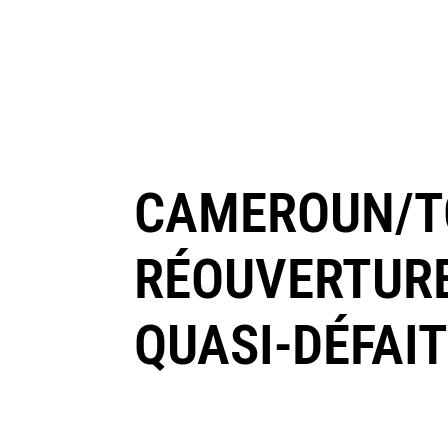
CAMEROUN/TC
RÉOUVERTURE
QUASI-DÉFAI