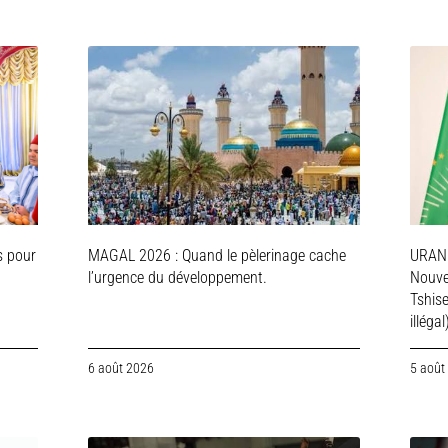
s pour
MAGAL 2026 : Quand le pèlerinage cache
URAN
l’urgence du développement.
Nouve
Tshis
illégal
6 août 2026
5 août