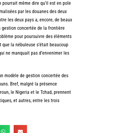
 pourrait même dire qu’il est en pole
ormalisées par les douanes des deux
ntre les deux pays a, encore, de beaux
a gestion concertée de la frontière
problème pour poursuivre des éléments
nt que la nébuleuse s’était beaucoup
e qui ne manquait pas d’envenimer les
’un modèle de gestion concertée des
muns. Bref, malgré la présence
oun, le Nigeria et le Tchad, prennent
iques, et autres, entre les trois