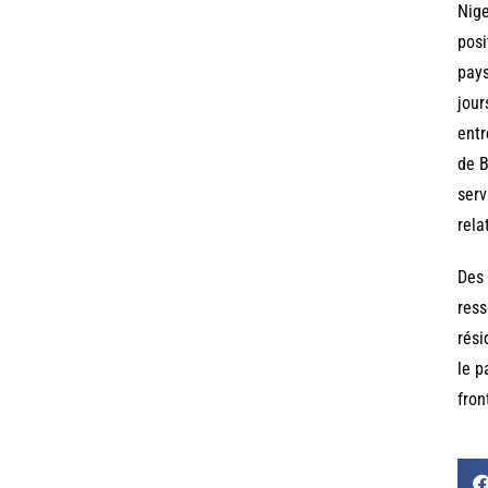
Nige
posi
pays
jour
entr
de B
serv
rela
Des 
ress
rési
le p
fron