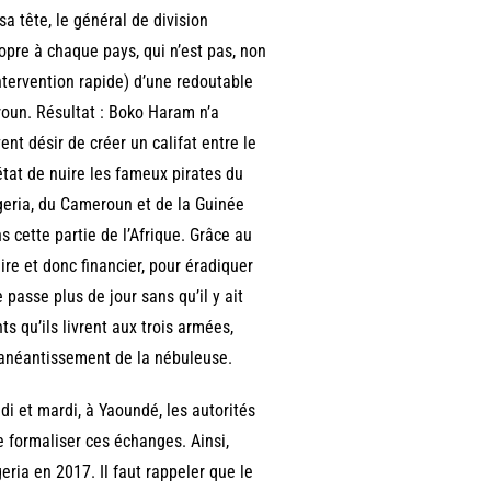
sa tête, le général de division
ropre à chaque pays, qui n’est pas, non
ntervention rapide) d’une redoutable
eroun. Résultat : Boko Haram n’a
nt désir de créer un califat entre le
état de nuire les fameux pirates du
igeria, du Cameroun et de la Guinée
s cette partie de l’Afrique. Grâce au
aire et donc financier, pour éradiquer
passe plus de jour sans qu’il y ait
qu’ils livrent aux trois armées,
l’anéantissement de la nébuleuse.
di et mardi, à Yaoundé, les autorités
e formaliser ces échanges. Ainsi,
ria en 2017. Il faut rappeler que le