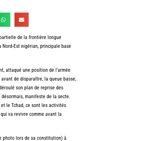
rtielle de la frontière longue
 Nord-Est nigérian, principale base
t, attaqué une position de l’armée
, avant de disparaître, la queue basse,
déroulé son plan de reprise des
e, désormais, manifeste de la secte.
et le Tchad, ce sont les activités
 qui va revivre comme avant la
 photo lors de sa constitution) à