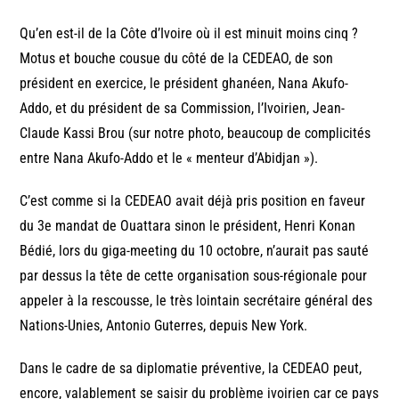
Qu’en est-il de la Côte d’Ivoire où il est minuit moins cinq ?
Motus et bouche cousue du côté de la CEDEAO, de son
président en exercice, le président ghanéen, Nana Akufo-
Addo, et du président de sa Commission, l’Ivoirien, Jean-
Claude Kassi Brou (sur notre photo, beaucoup de complicités
entre Nana Akufo-Addo et le « menteur d’Abidjan »).
C’est comme si la CEDEAO avait déjà pris position en faveur
du 3e mandat de Ouattara sinon le président, Henri Konan
Bédié, lors du giga-meeting du 10 octobre, n’aurait pas sauté
par dessus la tête de cette organisation sous-régionale pour
appeler à la rescousse, le très lointain secrétaire général des
Nations-Unies, Antonio Guterres, depuis New York.
Dans le cadre de sa diplomatie préventive, la CEDEAO peut,
encore, valablement se saisir du problème ivoirien car ce pays