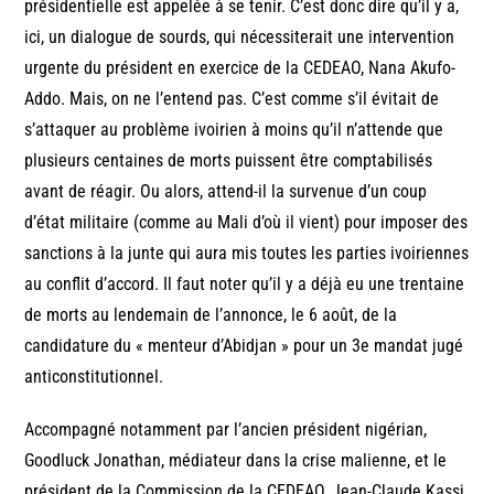
présidentielle est appelée à se tenir. C’est donc dire qu’il y a,
ici, un dialogue de sourds, qui nécessiterait une intervention
urgente du président en exercice de la CEDEAO, Nana Akufo-
Addo. Mais, on ne l’entend pas. C’est comme s’il évitait de
s’attaquer au problème ivoirien à moins qu’il n’attende que
plusieurs centaines de morts puissent être comptabilisés
avant de réagir. Ou alors, attend-il la survenue d’un coup
d’état militaire (comme au Mali d’où il vient) pour imposer des
sanctions à la junte qui aura mis toutes les parties ivoiriennes
au conflit d’accord. Il faut noter qu’il y a déjà eu une trentaine
de morts au lendemain de l’annonce, le 6 août, de la
candidature du « menteur d’Abidjan » pour un 3e mandat jugé
anticonstitutionnel.
Accompagné notamment par l’ancien président nigérian,
Goodluck Jonathan, médiateur dans la crise malienne, et le
président de la Commission de la CEDEAO, Jean-Claude Kassi