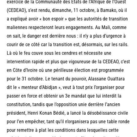
exercice de la Communauté des Etats de l’Afrique de l’Ouest
(CEDEAO), s’est rendu, dimanche, 11 octobre, à Bamako, où il
a expliqué avoir « bon espoir » que les autorités de transition
maliennes respecteront leurs engagements. Au Mali, comme
on sait, le danger est derrière nous : il n’y a plus d’urgence à
courir de ce côté car la transition est, désormais, sur les rails.
Là où le feu couve sous les cendres et nécessite une
intervention rapide et plus que vigoureuse de la CEDEAO, c’est
en Côte d’Ivoire où une périlleuse élection est programmée
pour le 31 octobre. Le tenant du pouvoir, Alassane Ouattara
dit le « menteur d’Abidjan », veut à tout prix l’organiser pour
passer en force et obtenir un 3e mandat que lui interdit la
constitution, tandis que l’opposition unie derrière l’ancien
président, Henri Konan Bédié, a lancé la désobéissance civile
pour l’en empêcher, tant qu’il n’organisera pas une table ronde
pour remettre à plat les conditions dans lesquelles cette