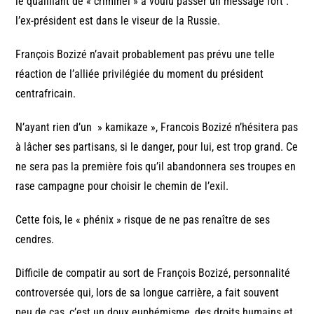
le qualifiant de « criminel » a voulu passer un message fort :
l’ex-président est dans le viseur de la Russie.
François Bozizé n’avait probablement pas prévu une telle
réaction de l’alliée privilégiée du moment du président
centrafricain.
N’ayant rien d’un » kamikaze », Francois Bozizé n’hésitera pas
à lâcher ses partisans, si le danger, pour lui, est trop grand. Ce
ne sera pas la première fois qu’il abandonnera ses troupes en
rase campagne pour choisir le chemin de l’exil.
Cette fois, le « phénix » risque de ne pas renaître de ses
cendres.
Difficile de compatir au sort de François Bozizé, personnalité
controversée qui, lors de sa longue carrière, a fait souvent
peu de cas, c’est un doux euphémisme, des droits humains et