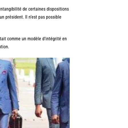
ntangibilité de certaines dispositions
n président. Il n’est pas possible
ntait comme un modèle d’intégrité en
ution.