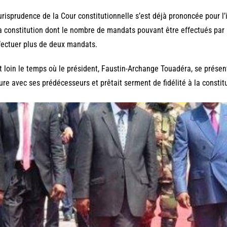
urisprudence de la Cour constitutionnelle s’est déjà prononcée pour l’i
a constitution dont le nombre de mandats pouvant être effectués par u
fectuer plus de deux mandats.
st loin le temps où le président, Faustin-Archange Touadéra, se prése
ure avec ses prédécesseurs et prêtait serment de fidélité à la constit