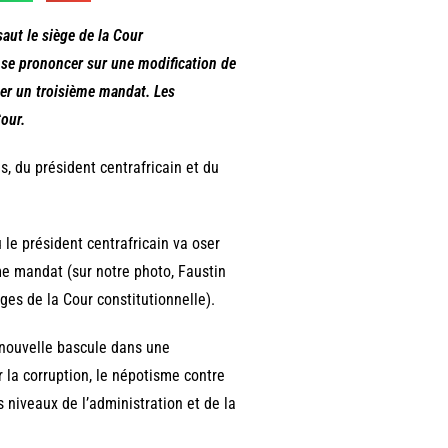
aut le siège de la Cour
de se prononcer sur une modification de
uer un troisième mandat. Les
Cour.
s, du président centrafricain et du
 le président centrafricain va oser
me mandat (sur notre photo, Faustin
es de la Cour constitutionnelle).
ne nouvelle bascule dans une
 la corruption, le népotisme contre
s niveaux de l’administration et de la