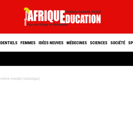
IDENTIELS
FEMMES
IDÉES NEUVES
MÉDECINES
SCIENCES
SOCIÉTÉ
SP
isième mandat (satanique)