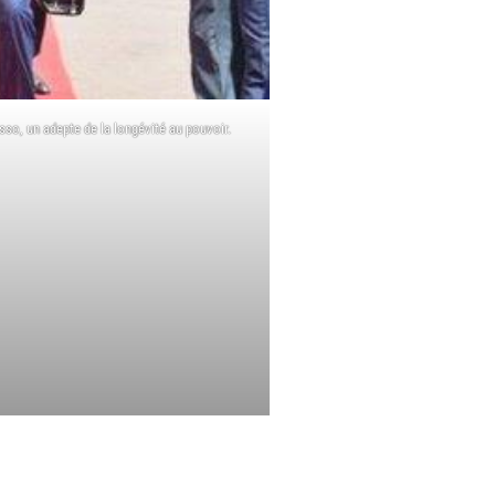
so, un adepte de la longévité au pouvoir.