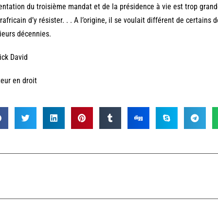
entation du troisième mandat et de la présidence à vie est trop grande,
rafricain d’y résister. . . A l’origine, il se voulait différent de certai
ieurs décennies.
ick David
eur en droit