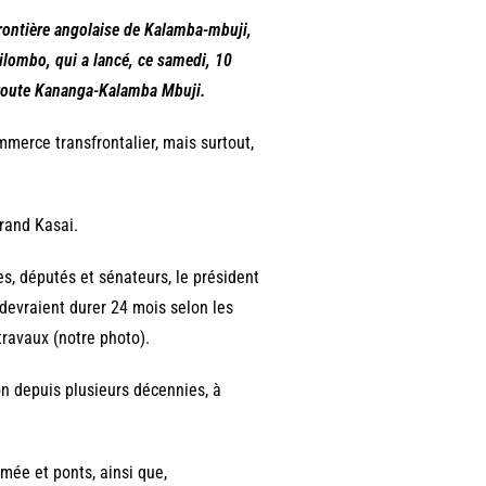
 frontière angolaise de Kalamba-mbuji,
shilombo, qui a lancé, ce samedi, 10
a route Kananga-Kalamba Mbuji.
merce transfrontalier, mais surtout,
rand Kasai.
s, députés et sénateurs, le président
devraient durer 24 mois selon les
ravaux (notre photo).
n depuis plusieurs décennies, à
mée et ponts, ainsi que,