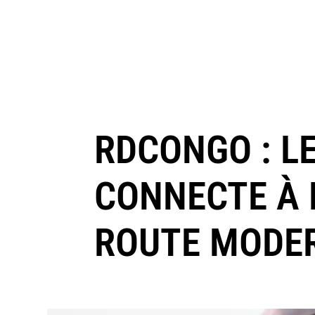
RDCONGO : L
CONNECTE À 
ROUTE MODE