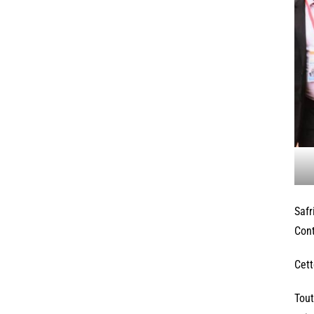
Safr
Cont
Cett
Tout