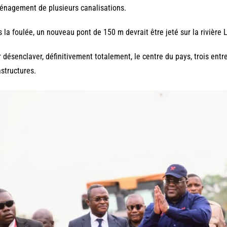
énagement de plusieurs canalisations.
 la foulée, un nouveau pont de 150 m devrait être jeté sur la rivière 
 désenclaver, définitivement totalement, le centre du pays, trois ent
astructures.