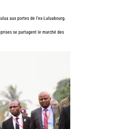
Lulua aux portes de l’ex-Luluabourg.
reprises se partagent le marché des