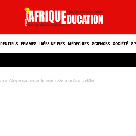
IDENTIELS
FEMMES
IDÉES NEUVES
MÉDECINES
SCIENCES
SOCIÉTÉ
SP
e à l’Afrique australe par la route moderne de Kalamba-Mbuji