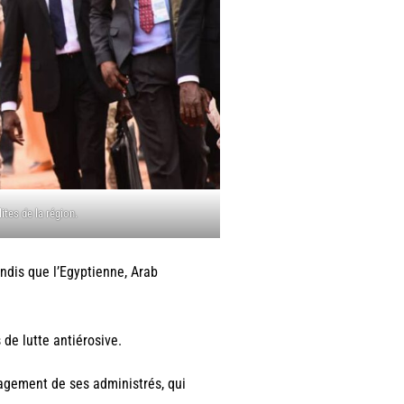
ites de la région.
ndis que l’Egyptienne, Arab
 de lutte antiérosive.
lagement de ses administrés, qui