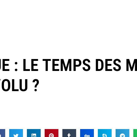
 : LE TEMPS DES M
VOLU ?