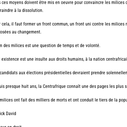
 ces moyens doivent être mis en oeuvre pour convaincre les milices d
raindre à la dissolution.
 cela, il faut former un front commun, un front uni contre les milices 
osées au changement.
in des milices est une question de temps et de volonté.
 existence est une insulte aux droits humains, à la nation centrafrica
candidats aux élections présidentielles devraient prendre solennell
is presque huit ans, la Centrafrique connaît une des pages les plus 
milices ont fait des milliers de morts et ont conduit le tiers de la popu
ick David