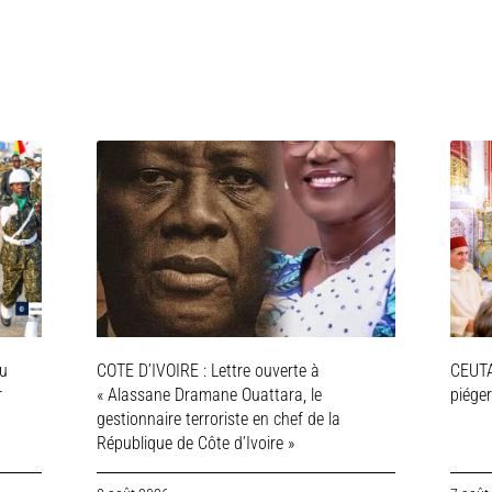
ou
COTE D’IVOIRE : Lettre ouverte à
CEUTA
r
« Alassane Dramane Ouattara, le
piége
gestionnaire terroriste en chef de la
République de Côte d’Ivoire »