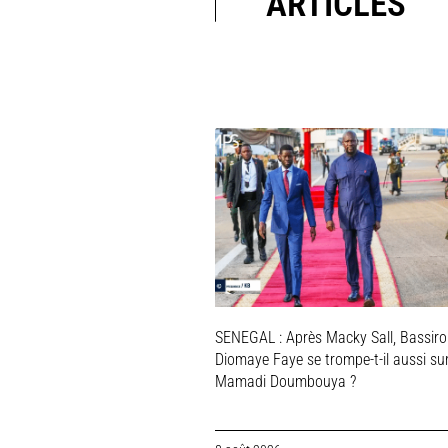
ARTICLES
SENEGAL : Après Macky Sall, Bassir
Diomaye Faye se trompe-t-il aussi su
Mamadi Doumbouya ?