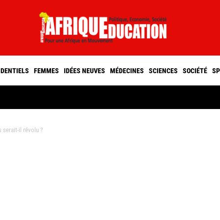
IDENTIELS
FEMMES
IDÉES NEUVES
MÉDECINES
SCIENCES
SOCIÉTÉ
SP
erait-il révolu ?