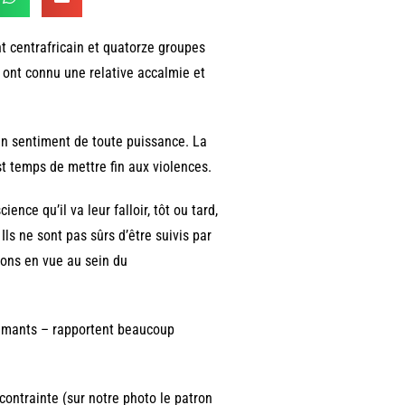
t centrafricain et quatorze groupes
s ont connu une relative accalmie et
’un sentiment de toute puissance. La
st temps de mettre fin aux violences.
ence qu’il va leur falloir, tôt ou tard,
ls ne sont pas sûrs d’être suivis par
ions en vue au sein du
diamants – rapportent beaucoup
 contrainte (sur notre photo le patron