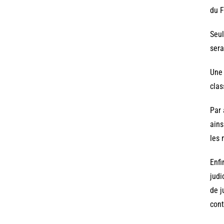
du F
Seul
sera
Une 
clas
Par 
ains
les 
Enfi
judi
de j
cont