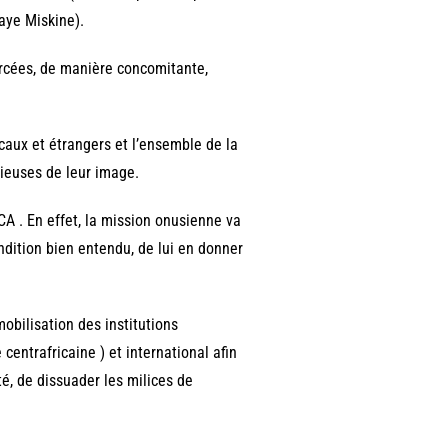
aye Miskine).
xercées, de manière concomitante,
aux et étrangers et l’ensemble de la
cieuses de leur image.
CA . En effet, la mission onusienne va
ndition bien entendu, de lui en donner
mobilisation des institutions
 centrafricaine ) et international afin
ité, de dissuader les milices de