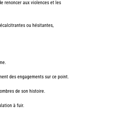
e renoncer aux violences et les
récalcitrantes ou hésitantes,
ine.
ement des engagements sur ce point.
sombres de son histoire.
lation à fuir.