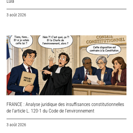
Lula
3 août 2026
FRANCE : Analyse juridique des insuffisances constitutionnelles
de l’article L. 120-1 du Code de l’environnement
3 août 2026