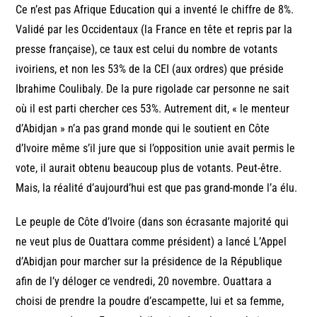
Ce n’est pas Afrique Education qui a inventé le chiffre de 8%.
Validé par les Occidentaux (la France en tête et repris par la
presse française), ce taux est celui du nombre de votants
ivoiriens, et non les 53% de la CEI (aux ordres) que préside
Ibrahime Coulibaly. De la pure rigolade car personne ne sait
où il est parti chercher ces 53%. Autrement dit, « le menteur
d’Abidjan » n’a pas grand monde qui le soutient en Côte
d’Ivoire même s’il jure que si l’opposition unie avait permis le
vote, il aurait obtenu beaucoup plus de votants. Peut-être.
Mais, la réalité d’aujourd’hui est que pas grand-monde l’a élu.
Le peuple de Côte d’Ivoire (dans son écrasante majorité qui
ne veut plus de Ouattara comme président) a lancé L’Appel
d’Abidjan pour marcher sur la présidence de la République
afin de l’y déloger ce vendredi, 20 novembre. Ouattara a
choisi de prendre la poudre d’escampette, lui et sa femme,