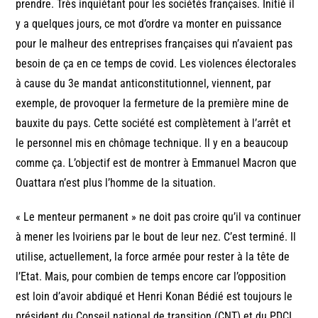
prendre. Très inquiétant pour les sociétés françaises. Initié il
y a quelques jours, ce mot d’ordre va monter en puissance
pour le malheur des entreprises françaises qui n’avaient pas
besoin de ça en ce temps de covid. Les violences électorales
à cause du 3e mandat anticonstitutionnel, viennent, par
exemple, de provoquer la fermeture de la première mine de
bauxite du pays. Cette société est complètement à l’arrêt et
le personnel mis en chômage technique. Il y en a beaucoup
comme ça. L’objectif est de montrer à Emmanuel Macron que
Ouattara n’est plus l’homme de la situation.
« Le menteur permanent » ne doit pas croire qu’il va continuer
à mener les Ivoiriens par le bout de leur nez. C’est terminé. Il
utilise, actuellement, la force armée pour rester à la tête de
l’Etat. Mais, pour combien de temps encore car l’opposition
est loin d’avoir abdiqué et Henri Konan Bédié est toujours le
président du Conseil national de transition (CNT) et du PDCI,