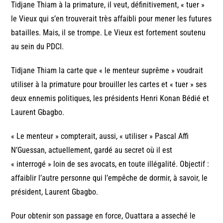
Tidjane Thiam à la primature, il veut, définitivement, « tuer »
le Vieux qui s’en trouverait très affaibli pour mener les futures
batailles. Mais, il se trompe. Le Vieux est fortement soutenu
au sein du PDCI.
Tidjane Thiam la carte que « le menteur suprême » voudrait
utiliser à la primature pour brouiller les cartes et « tuer » ses
deux ennemis politiques, les présidents Henri Konan Bédié et
Laurent Gbagbo.
« Le menteur » compterait, aussi, « utiliser » Pascal Affi
N’Guessan, actuellement, gardé au secret où il est
« interrogé » loin de ses avocats, en toute illégalité. Objectif :
affaiblir l’autre personne qui l’empêche de dormir, à savoir, le
président, Laurent Gbagbo.
Pour obtenir son passage en force, Ouattara a asseché le