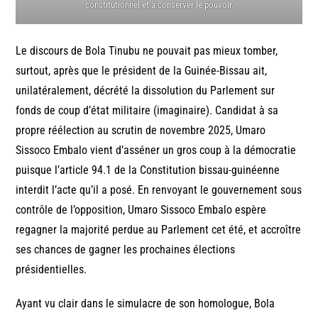
constitutionnel et à conserver le pouvoir.
Le discours de Bola Tinubu ne pouvait pas mieux tomber,
surtout, après que le président de la Guinée-Bissau ait,
unilatéralement, décrété la dissolution du Parlement sur
fonds de coup d’état militaire (imaginaire). Candidat à sa
propre réélection au scrutin de novembre 2025, Umaro
Sissoco Embalo vient d’asséner un gros coup à la démocratie
puisque l’article 94.1 de la Constitution bissau-guinéenne
interdit l’acte qu’il a posé. En renvoyant le gouvernement sous
contrôle de l’opposition, Umaro Sissoco Embalo espère
regagner la majorité perdue au Parlement cet été, et accroître
ses chances de gagner les prochaines élections
présidentielles.
Ayant vu clair dans le simulacre de son homologue, Bola