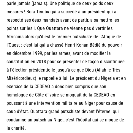
parle jamais (jamais). Une politique de deux poids deux
mesures ! Bola Tinubu qui a succédé à un président qui a
respecté ses deux mandats avant de partir, a su mettre les
points sur les i. Que Ouattara ne vienne pas divertir les
Africains alors qu’il est le premier putschiste de l’Afrique de
l’Ouest : c’est lui qui a chassé Henri Konan Bédié du pouvoir
en décembre 1999, par les armes, avant de modifier la
constitution en 2018 pour se présenter de façon discontinuée
à l’élection présidentielle jusqu’à ce que Dieu (Allah le Très
Miséricordieux) le rappelle à lui. Le président du Nigeria et en
exercice de la CEDEAO a donc bien compris que son
homologue de Côte d’Ivoire se moquait de la CEDEAO en
poussant à une intervention militaire au Niger pour cause de
coup d’état. Ouattara grand putschiste devant l’éternel qui
condamne un putsch au Niger, c’est l’hôpital qui se moque de
la charité.