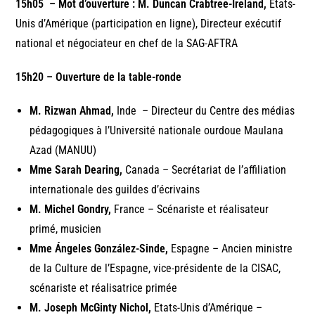
15h05
–
Mot d’ouverture : M. Duncan Crabtree-Ireland,
Etats-
Unis d’Amérique (participation en ligne), Directeur exécutif
national et négociateur en chef de la SAG-AFTRA
15h20
–
Ouverture de la table-ronde
M. Rizwan Ahmad,
Inde – Directeur du Centre des médias
pédagogiques à l’Université nationale ourdoue Maulana
Azad (MANUU)
Mme Sarah Dearing,
Canada – Secrétariat de l’affiliation
internationale des guildes d’écrivains
M. Michel Gondry,
France – Scénariste et réalisateur
primé, musicien
Mme
Ángeles González-Sinde,
Espagne – Ancien ministre
de la Culture de l’Espagne, vice-présidente de la CISAC,
scénariste et réalisatrice primée
M. Joseph McGinty Nichol,
Etats-Unis d’Amérique –