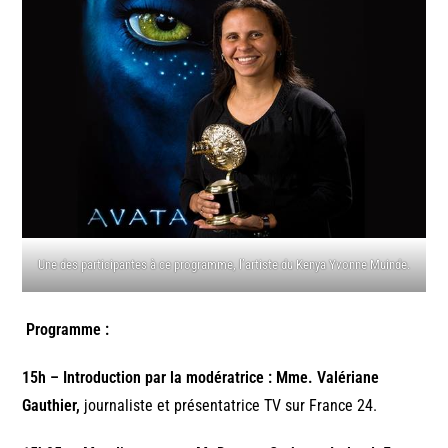
Une des participantes à ce programme, l’artiste du Kenya Yvonne Muinde.
Programme :
15h –
Introduction par la modératrice : Mme.
Valériane
Gauthier,
journaliste et présentatrice TV sur France 24.