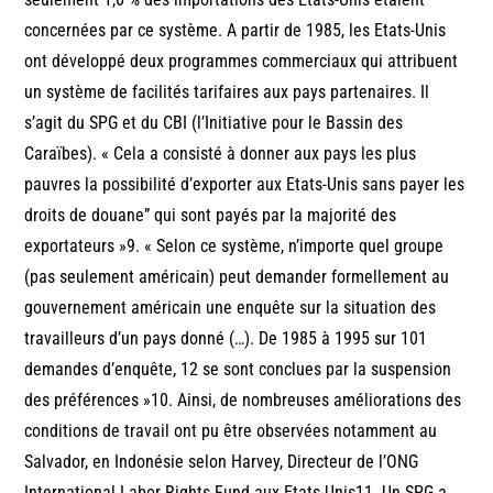
concernées par ce système. A partir de 1985, les Etats-Unis
ont développé deux programmes commerciaux qui attribuent
un système de facilités tarifaires aux pays partenaires. Il
s’agit du SPG et du CBI (l’Initiative pour le Bassin des
Caraïbes). « Cela a consisté à donner aux pays les plus
pauvres la possibilité d’exporter aux Etats-Unis sans payer les
droits de douane” qui sont payés par la majorité des
exportateurs »9. « Selon ce système, n’importe quel groupe
(pas seulement américain) peut demander formellement au
gouvernement américain une enquête sur la situation des
travailleurs d’un pays donné (…). De 1985 à 1995 sur 101
demandes d’enquête, 12 se sont conclues par la suspension
des préférences »10. Ainsi, de nombreuses améliorations des
conditions de travail ont pu être observées notamment au
Salvador, en Indonésie selon Harvey, Directeur de l’ONG
International Labor Rights Fund aux Etats Unis11. Un SPG a