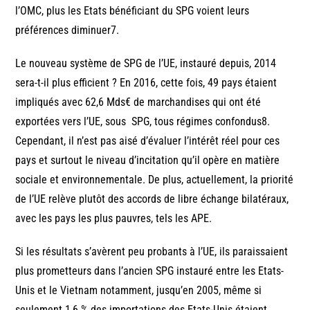
l’OMC, plus les Etats bénéficiant du SPG voient leurs
préférences diminuer7.
Le nouveau système de SPG de l’UE, instauré depuis, 2014
sera-t-il plus efficient ? En 2016, cette fois, 49 pays étaient
impliqués avec 62,6 Mds€ de marchandises qui ont été
exportées vers l’UE, sous SPG, tous régimes confondus8.
Cependant, il n’est pas aisé d’évaluer l’intérêt réel pour ces
pays et surtout le niveau d’incitation qu’il opère en matière
sociale et environnementale. De plus, actuellement, la priorité
de l’UE relève plutôt des accords de libre échange bilatéraux,
avec les pays les plus pauvres, tels les APE.
Si les résultats s’avèrent peu probants à l’UE, ils paraissaient
plus prometteurs dans l’ancien SPG instauré entre les Etats-
Unis et le Vietnam notamment, jusqu’en 2005, même si
seulement 1,6 % des importations des Etats-Unis étaient