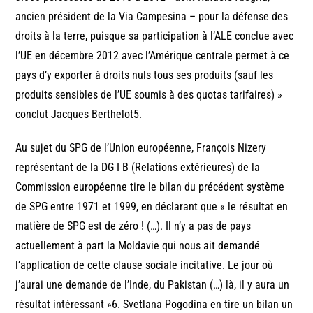
ancien président de la Via Campesina – pour la défense des
droits à la terre, puisque sa participation à l’ALE conclue avec
l’UE en décembre 2012 avec l’Amérique centrale permet à ce
pays d’y exporter à droits nuls tous ses produits (sauf les
produits sensibles de l’UE soumis à des quotas tarifaires) »
conclut Jacques Berthelot5.
Au sujet du SPG de l’Union européenne, François Nizery
représentant de la DG I B (Relations extérieures) de la
Commission européenne tire le bilan du précédent système
de SPG entre 1971 et 1999, en déclarant que « le résultat en
matière de SPG est de zéro ! (…). Il n’y a pas de pays
actuellement à part la Moldavie qui nous ait demandé
l’application de cette clause sociale incitative. Le jour où
j’aurai une demande de l’Inde, du Pakistan (…) là, il y aura un
résultat intéressant »6. Svetlana Pogodina en tire un bilan un