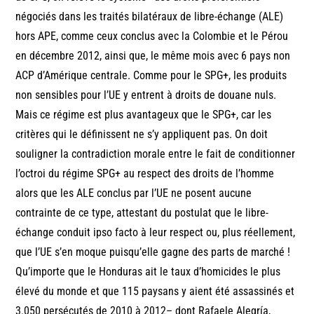
négociés dans les traités bilatéraux de libre-échange (ALE)
hors APE, comme ceux conclus avec la Colombie et le Pérou
en décembre 2012, ainsi que, le même mois avec 6 pays non
ACP d’Amérique centrale. Comme pour le SPG+, les produits
non sensibles pour l’UE y entrent à droits de douane nuls.
Mais ce régime est plus avantageux que le SPG+, car les
critères qui le définissent ne s’y appliquent pas. On doit
souligner la contradiction morale entre le fait de conditionner
l’octroi du régime SPG+ au respect des droits de l’homme
alors que les ALE conclus par l’UE ne posent aucune
contrainte de ce type, attestant du postulat que le libre-
échange conduit ipso facto à leur respect ou, plus réellement,
que l’UE s’en moque puisqu’elle gagne des parts de marché !
Qu’importe que le Honduras ait le taux d’homicides le plus
élevé du monde et que 115 paysans y aient été assassinés et
3.050 persécutés de 2010 à 2012– dont Rafaele Alegría,