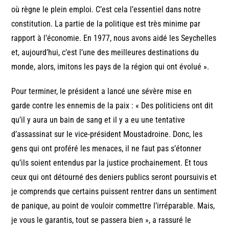
où règne le plein emploi. C’est cela l’essentiel dans notre
constitution. La partie de la politique est très minime par
rapport à l’économie. En 1977, nous avons aidé les Seychelles
et, aujourd’hui, c’est l’une des meilleures destinations du
monde, alors, imitons les pays de la région qui ont évolué ».
Pour terminer, le président a lancé une sévère mise en
garde contre les ennemis de la paix : « Des politiciens ont dit
qu’il y aura un bain de sang et il y a eu une tentative
d’assassinat sur le vice-président Moustadroine. Donc, les
gens qui ont proféré les menaces, il ne faut pas s’étonner
qu’ils soient entendus par la justice prochainement. Et tous
ceux qui ont détourné des deniers publics seront poursuivis et
je comprends que certains puissent rentrer dans un sentiment
de panique, au point de vouloir commettre l’irréparable. Mais,
je vous le garantis, tout se passera bien », a rassuré le