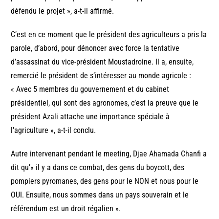
défendu le projet », a-t-il affirmé.
C’est en ce moment que le président des agriculteurs a pris la
parole, d’abord, pour dénoncer avec force la tentative
d’assassinat du vice-président Moustadroine. Il a, ensuite,
remercié le président de s’intéresser au monde agricole :
« Avec 5 membres du gouvernement et du cabinet
présidentiel, qui sont des agronomes, c’est la preuve que le
président Azali attache une importance spéciale à
l’agriculture », a-t-il conclu.
Autre intervenant pendant le meeting, Djae Ahamada Chanfi a
dit qu’« il y a dans ce combat, des gens du boycott, des
pompiers pyromanes, des gens pour le NON et nous pour le
OUI. Ensuite, nous sommes dans un pays souverain et le
référendum est un droit régalien ».