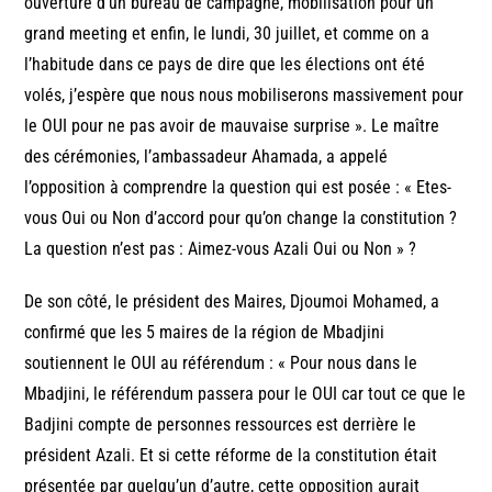
ouverture d’un bureau de campagne, mobilisation pour un
grand meeting et enfin, le lundi, 30 juillet, et comme on a
l’habitude dans ce pays de dire que les élections ont été
volés, j’espère que nous nous mobiliserons massivement pour
le OUI pour ne pas avoir de mauvaise surprise ». Le maître
des cérémonies, l’ambassadeur Ahamada, a appelé
l’opposition à comprendre la question qui est posée : « Etes-
vous Oui ou Non d’accord pour qu’on change la constitution ?
La question n’est pas : Aimez-vous Azali Oui ou Non » ?
De son côté, le président des Maires, Djoumoi Mohamed, a
confirmé que les 5 maires de la région de Mbadjini
soutiennent le OUI au référendum : « Pour nous dans le
Mbadjini, le référendum passera pour le OUI car tout ce que le
Badjini compte de personnes ressources est derrière le
président Azali. Et si cette réforme de la constitution était
présentée par quelqu’un d’autre, cette opposition aurait