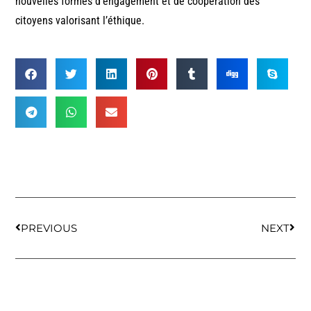
nouvelles formes d’engagement et de coopération des
citoyens valorisant l’éthique.
PREVIOUS
NEXT