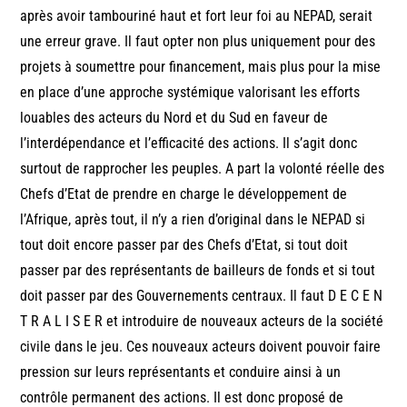
après avoir tambouriné haut et fort leur foi au NEPAD, serait
une erreur grave. Il faut opter non plus uniquement pour des
projets à soumettre pour financement, mais plus pour la mise
en place d’une approche systémique valorisant les efforts
louables des acteurs du Nord et du Sud en faveur de
l’interdépendance et l’efficacité des actions. Il s’agit donc
surtout de rapprocher les peuples. A part la volonté réelle des
Chefs d’Etat de prendre en charge le développement de
l’Afrique, après tout, il n’y a rien d’original dans le NEPAD si
tout doit encore passer par des Chefs d’Etat, si tout doit
passer par des représentants de bailleurs de fonds et si tout
doit passer par des Gouvernements centraux. Il faut D E C E N
T R A L I S E R et introduire de nouveaux acteurs de la société
civile dans le jeu. Ces nouveaux acteurs doivent pouvoir faire
pression sur leurs représentants et conduire ainsi à un
contrôle permanent des actions. Il est donc proposé de