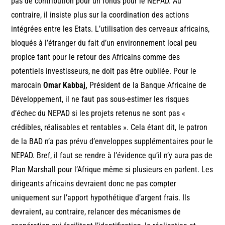
pas de contribution pour un fonds pour le NEPAD. Au
contraire, il insiste plus sur la coordination des actions
intégrées entre les Etats. L’utilisation des cerveaux africains,
bloqués à l’étranger du fait d’un environnement local peu
propice tant pour le retour des Africains comme des
potentiels investisseurs, ne doit pas être oubliée. Pour le
marocain
Omar Kabbaj,
Président de la Banque Africaine de
Développement, il ne faut pas sous-estimer les risques
d’échec du NEPAD si les projets retenus ne sont pas «
crédibles, réalisables et rentables ». Cela étant dit, le patron
de la BAD n’a pas prévu d’enveloppes supplémentaires pour le
NEPAD. Bref, il faut se rendre à l’évidence qu’il n’y aura pas de
Plan Marshall pour l’Afrique même si plusieurs en parlent. Les
dirigeants africains devraient donc ne pas compter
uniquement sur l’apport hypothétique d’argent frais. Ils
devraient, au contraire, relancer des mécanismes de