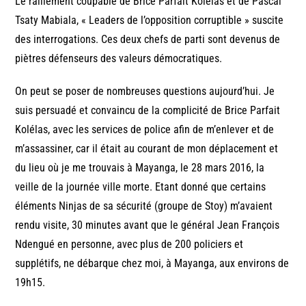
Le ralliement coupable de Brice Parfait Kolélas et de Pascal
Tsaty Mabiala, « Leaders de l’opposition corruptible » suscite
des interrogations. Ces deux chefs de parti sont devenus de
piètres défenseurs des valeurs démocratiques.
On peut se poser de nombreuses questions aujourd’hui. Je
suis persuadé et convaincu de la complicité de Brice Parfait
Kolélas, avec les services de police afin de m’enlever et de
m’assassiner, car il était au courant de mon déplacement et
du lieu où je me trouvais à Mayanga, le 28 mars 2016, la
veille de la journée ville morte. Etant donné que certains
éléments Ninjas de sa sécurité (groupe de Stoy) m’avaient
rendu visite, 30 minutes avant que le général Jean François
Ndengué en personne, avec plus de 200 policiers et
supplétifs, ne débarque chez moi, à Mayanga, aux environs de
19h15.