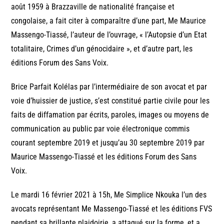
août 1959 à Brazzaville de nationalité française et
congolaise, a fait citer à comparaître d’une part, Me Maurice
Massengo-Tiassé, l’auteur de l’ouvrage, « l’Autopsie d’un Etat
totalitaire, Crimes d’un génocidaire », et d’autre part, les
éditions Forum des Sans Voix.
Brice Parfait Kolélas par l’intermédiaire de son avocat et par
voie d’huissier de justice, s’est constitué partie civile pour les
faits de diffamation par écrits, paroles, images ou moyens de
communication au public par voie électronique commis
courant septembre 2019 et jusqu’au 30 septembre 2019 par
Maurice Massengo-Tiassé et les éditions Forum des Sans
Voix.
Le mardi 16 février 2021 à 15h, Me Simplice Nkouka l’un des
avocats représentant Me Massengo-Tiassé et les éditions FVS
pendant sa brillante plaidoirie, a attaqué sur la forme, et a