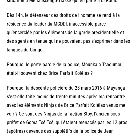
situation à Me Massengo-Tiassé qui en parle à la Radio.
Dès 14h, le défenseur des droits de l’homme se rend à la
résidence du leader du MCDDI, inaccessible parce
qu’encerclée par les éléments de la garde présidentielle et
des agents en tenue qui ne pouvaient pas s’exprimer dans les
langues du Congo.
Pourquoi le porte-parole de la police, Mounkala Tchoumou,
était-il souvent chez Brice Parfait Kolélas ?
Pourquoi la descente policière du 28 mars 2016 à Mayanga
s’est-elle faite moins de trente minutes après ma rencontre
avec les éléments Ninjas de Brice Parfait Kolélas venus me
voir ? Ce sont des Ninjas de la faction Stoy, l’ancien sous-
préfet de Goma Tsé Tsé, qui étaient menacés par les 12 pros
(apôtres) devenus des supplétifs de la police de Jean