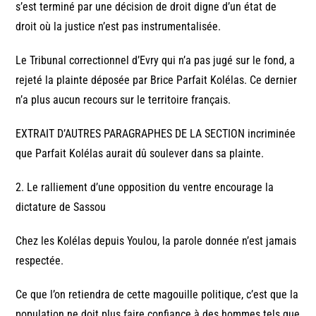
s’est terminé par une décision de droit digne d’un état de
droit où la justice n’est pas instrumentalisée.
Le Tribunal correctionnel d’Evry qui n’a pas jugé sur le fond, a
rejeté la plainte déposée par Brice Parfait Kolélas. Ce dernier
n’a plus aucun recours sur le territoire français.
EXTRAIT D’AUTRES PARAGRAPHES DE LA SECTION incriminée
que Parfait Kolélas aurait dû soulever dans sa plainte.
2. Le ralliement d’une opposition du ventre encourage la
dictature de Sassou
Chez les Kolélas depuis Youlou, la parole donnée n’est jamais
respectée.
Ce que l’on retiendra de cette magouille politique, c’est que la
population ne doit plus faire confiance à des hommes tels que