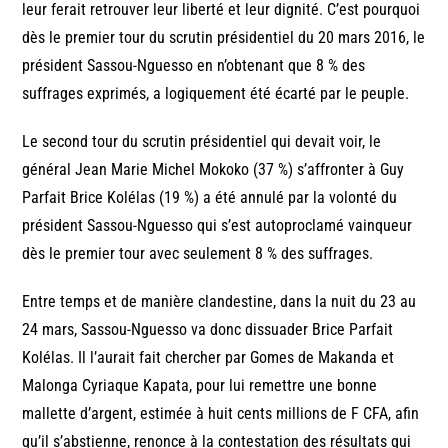
leur ferait retrouver leur liberté et leur dignité. C’est pourquoi
dès le premier tour du scrutin présidentiel du 20 mars 2016, le
président Sassou-Nguesso en n’obtenant que 8 % des
suffrages exprimés, a logiquement été écarté par le peuple.
Le second tour du scrutin présidentiel qui devait voir, le
général Jean Marie Michel Mokoko (37 %) s’affronter à Guy
Parfait Brice Kolélas (19 %) a été annulé par la volonté du
président Sassou-Nguesso qui s’est autoproclamé vainqueur
dès le premier tour avec seulement 8 % des suffrages.
Entre temps et de manière clandestine, dans la nuit du 23 au
24 mars, Sassou-Nguesso va donc dissuader Brice Parfait
Kolélas. Il l’aurait fait chercher par Gomes de Makanda et
Malonga Cyriaque Kapata, pour lui remettre une bonne
mallette d’argent, estimée à huit cents millions de F CFA, afin
qu’il s’abstienne, renonce à la contestation des résultats qui