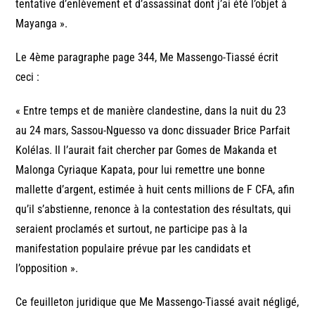
tentative d’enlèvement et d’assassinat dont j’ai été l’objet à
Mayanga ».
Le 4ème paragraphe page 344, Me Massengo-Tiassé écrit
ceci :
« Entre temps et de manière clandestine, dans la nuit du 23
au 24 mars, Sassou-Nguesso va donc dissuader Brice Parfait
Kolélas. Il l’aurait fait chercher par Gomes de Makanda et
Malonga Cyriaque Kapata, pour lui remettre une bonne
mallette d’argent, estimée à huit cents millions de F CFA, afin
qu’il s’abstienne, renonce à la contestation des résultats, qui
seraient proclamés et surtout, ne participe pas à la
manifestation populaire prévue par les candidats et
l’opposition ».
Ce feuilleton juridique que Me Massengo-Tiassé avait négligé,