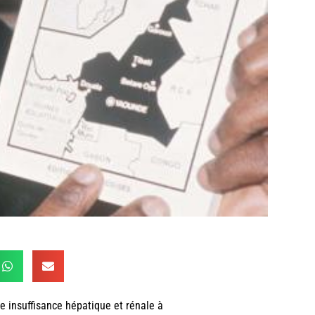
ne insuffisance hépatique et rénale à