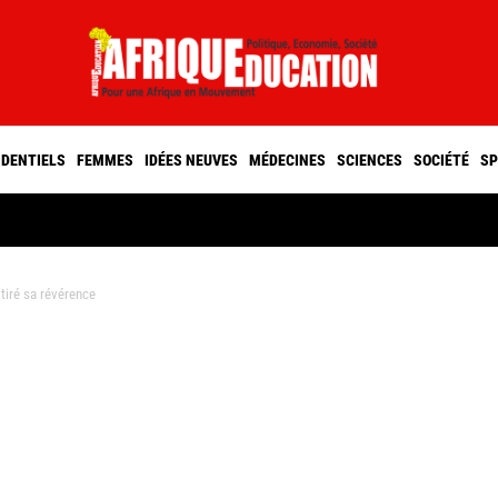
IDENTIELS
FEMMES
IDÉES NEUVES
MÉDECINES
SCIENCES
SOCIÉTÉ
SP
iré sa révérence