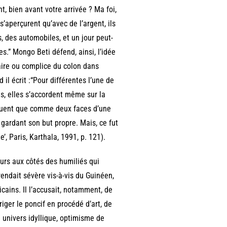
, bien avant votre arrivée ? Ma foi,
s’aperçurent qu’avec de l’argent, ils
 des automobiles, et un jour peut-
res.” Mongo Beti défend, ainsi, l’idée
iaire ou complice du colon dans
l écrit :“Pour différentes l’une de
pas, elles s’accordent même sur la
nguent que comme deux faces d’une
gardant son but propre. Mais, ce fut
’, Paris, Karthala, 1991, p. 121).
urs aux côtés des humiliés qui
rendait sévère vis-à-vis du Guinéen,
cains. Il l’accusait, notamment, de
ériger le poncif en procédé d’art, de
: univers idyllique, optimisme de