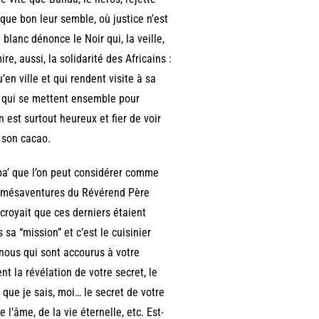
 que bon leur semble, où justice n’est
 blanc dénonce le Noir qui, la veille,
e, aussi, la solidarité des Africains :
en ville et qui rendent visite à sa
, qui se mettent ensemble pour
 est surtout heureux et fier de voir
r son cacao.
ba’ que l’on peut considérer comme
es mésaventures du Révérend Père
, croyait que ces derniers étaient
sa “mission” et c’est le cuisinier
 nous qui sont accourus à votre
t la révélation de votre secret, le
 que je sais, moi… le secret de votre
 l’âme, de la vie éternelle, etc. Est-