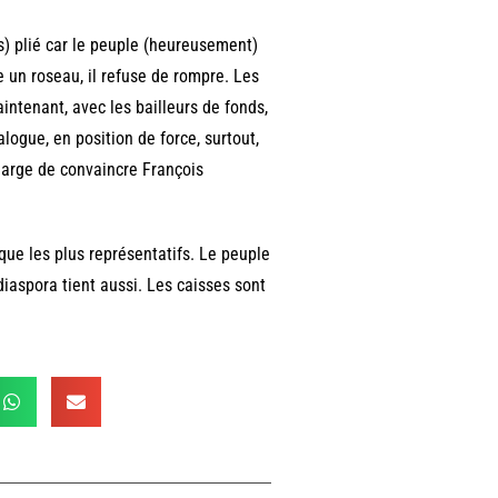
es) plié car le peuple (heureusement)
 un roseau, il refuse de rompre. Les
aintenant, avec les bailleurs de fonds,
alogue, en position de force, surtout,
harge de convaincre François
 que les plus représentatifs. Le peuple
diaspora tient aussi. Les caisses sont