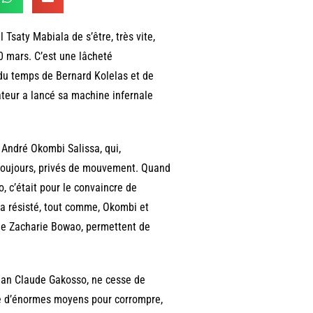
Tsaty Mabiala de s’être, très vite,
20 mars. C’est une lâcheté
u du temps de Bernard Kolelas et de
ateur a lancé sa machine infernale
 André Okombi Salissa, qui,
, toujours, privés de mouvement. Quand
, c’était pour le convaincre de
l a résisté, tout comme, Okombi et
 de Zacharie Bowao, permettent de
 Jean Claude Gakosso, ne cesse de
ivé d’énormes moyens pour corrompre,