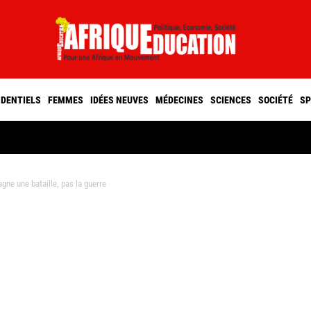
IDENTIELS
FEMMES
IDÉES NEUVES
MÉDECINES
SCIENCES
SOCIÉTÉ
SP
ne une bataille, pas la guerre