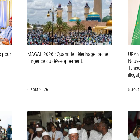
s pour
MAGAL 2026 : Quand le pèlerinage cache
URAN
l’urgence du développement.
Nouve
Tshis
illégal
6 août 2026
5 août