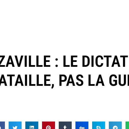
AVILLE : LE DICTA
ATAILLE, PAS LA G