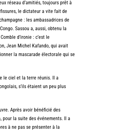
eux réseau d’amitiés, toujours prêt à
ssures, le dictateur a vite fait de
le champagne : les ambassadrices de
e Congo. Sassou a, aussi, obtenu la
Comble d’ironie : c’est le
ion, Jean Michel Kafando, qui avait
utionner la mascarade électorale qui se
e ciel et la terre réunis. Il a
ngolais, s’ils étaient un peu plus
uvre. Après avoir bénéficié des
, pour la suite des événements. Il a
es à ne pas se présenter à la