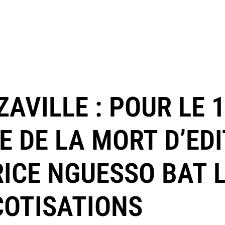
AVILLE : POUR LE 
 DE LA MORT D’EDI
ICE NGUESSO BAT 
COTISATIONS