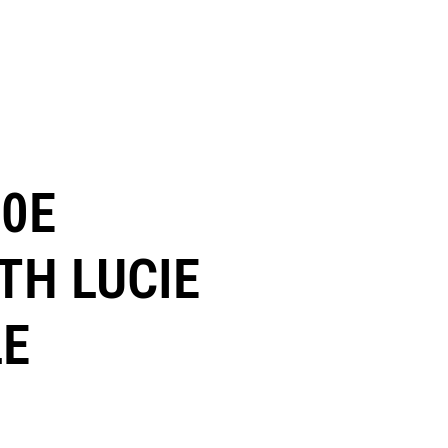
10E
TH LUCIE
LE