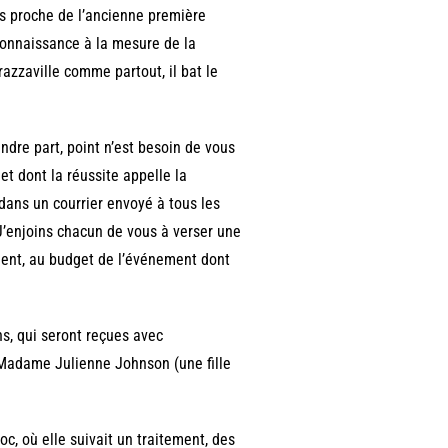
rès proche de l’ancienne première
connaissance à la mesure de la
azzaville comme partout, il bat le
ndre part, point n’est besoin de vous
et dont la réussite appelle la
dans un courrier envoyé à tous les
« J’enjoins chacun de vous à verser une
ement, au budget de l’événement dont
s, qui seront reçues avec
e Madame Julienne Johnson (une fille
, où elle suivait un traitement, des