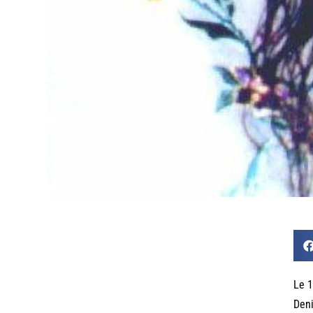
Le 1
Deni