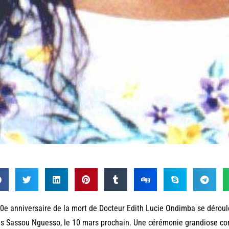
0e anniversaire de la mort de Docteur Edith Lucie Ondimba se dérouler
s Sassou Nguesso, le 10 mars prochain. Une cérémonie grandiose com