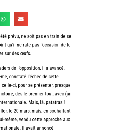
té prévu, ne soit pas en train de se
int qu’il ne rate pas l’occasion de le
her sur des œufs.
ders de l’opposition, il a avancé,
même, constaté l’échec de cette
e celle-ci, pour se présenter, presque
ictoire, dès le premier tour, avec (un
ernationale. Mais, là, patatras !
aller, le 20 mars, mais, en souhaitant
, lui-même, vendu cette approche aux
ationale. Il avait annoncé