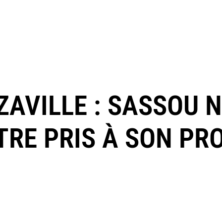
AVILLE : SASSOU 
TRE PRIS À SON PR