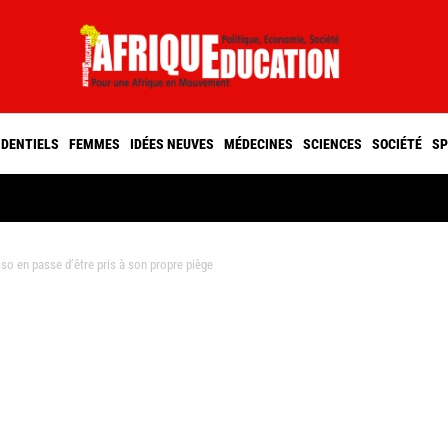
IDENTIELS
FEMMES
IDÉES NEUVES
MÉDECINES
SCIENCES
SOCIÉTÉ
SP
en passe d’être pris à son propre piège