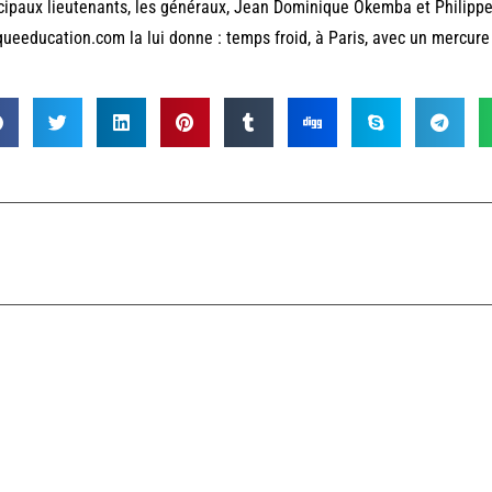
cipaux lieutenants, les généraux, Jean Dominique Okemba et Philippe
queeducation.com la lui donne : temps froid, à Paris, avec un mercure 