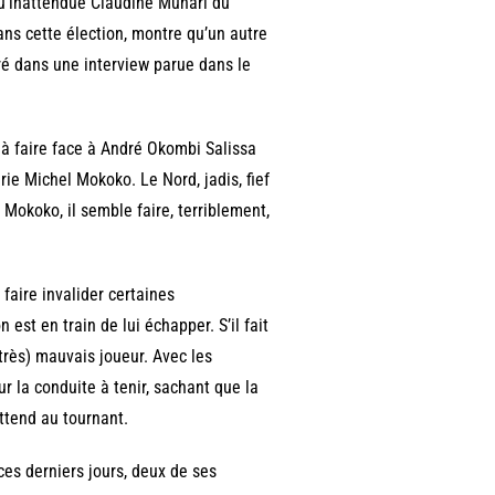
squ’inattendue Claudine Munari du
ns cette élection, montre qu’un autre
aré dans une interview parue dans le
a à faire face à André Okombi Salissa
rie Michel Mokoko. Le Nord, jadis, fief
Mokoko, il semble faire, terriblement,
faire invalider certaines
est en train de lui échapper. S’il fait
(très) mauvais joueur. Avec les
r la conduite à tenir, sachant que la
attend au tournant.
 ces derniers jours, deux de ses