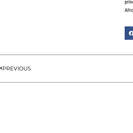
prin
Afri
PREVIOUS