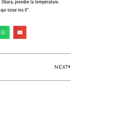
 Obara, prendre la température.
qui toise les 0°.
NEXT