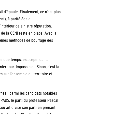
sil d’épaule. Finalement, ce n’est plus
nt), à parité égale
’Intérieur de sinistre réputation,
de la CENI reste en place. Avec la
 mêmes méthodes de bourrage des
quelque temps, est, cependant,
ier tour. Impossible ! Sinon, c’est la
es sur l’ensemble du territoire et
urnes : parmi les candidats notables
’UPADS, le parti du professeur Pascal
ou ait divisé son parti en prenant