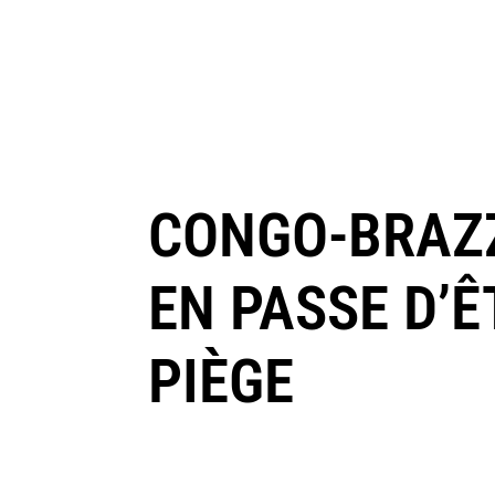
CONGO-BRAZZ
EN PASSE D’Ê
PIÈGE