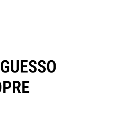
NGUESSO
OPRE