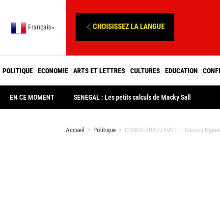
CHOISISSEZ LA LANGUE
Français
▼
POLITIQUE
ECONOMIE
ARTS ET LETTRES
CULTURES
EDUCATION
CONF
EN CE MOMENT
SENEGAL : Les petits calculs de Macky Sall
Accueil
>
Politique
>
CONGO-BRAZZAVILLE : Sassou Nguesso 