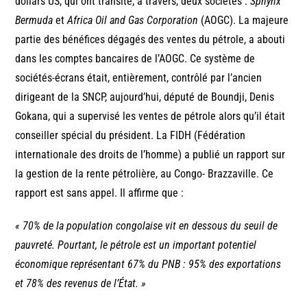
dollars US, qui ont transité, à travers, deux sociétés :
Sphynx
Bermuda
et
Africa Oil and Gas Corporation
(AOGC). La majeure
partie des bénéfices dégagés des ventes du pétrole, a abouti
dans les comptes bancaires de l’AOGC. Ce système de
sociétés-écrans était, entièrement, contrôlé par l’ancien
dirigeant de la SNCP, aujourd’hui, député de Boundji, Denis
Gokana, qui a supervisé les ventes de pétrole alors qu’il était
conseiller spécial du président. La FIDH (Fédération
internationale des droits de l’homme) a publié un rapport sur
la gestion de la rente pétrolière, au Congo- Brazzaville. Ce
rapport est sans appel. Il affirme que :
« 70% de la population congolaise vit en dessous du seuil de
pauvreté. Pourtant, le pétrole est un important potentiel
économique représentant 67% du PNB : 95% des exportations
et 78% des revenus de l’État. »