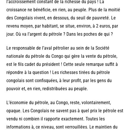
l’accroissement constant de la richesse du pays ! La
croissance ne bénéficie, en rien, au peuple. Plus de la moitié
des Congolais vivent, en dessous, du seuil de pauvreté. Le
revenu moyen, par habitant, se situe, environ, à 2 euros, par
jour. Où va l’argent du pétrole ? Dans les poches de qui ?
Le responsable de l’aval pétrolier au sein de la Société
nationale du pétrole du Congo qui gère la vente du pétrole,
est le fils cadet du président ! Cette seule remarque suffit à
répondre à la question ! Les richesses tirées du pétrole
congolais sont confisquées, à leur profit, par les gens du
pouvoir et, en rien, redistribuées au peuple.
L’économie du pétrole, au Congo, reste, volontairement,
opaque. Les Congolais ne savent pas à quel prix le pétrole est
vendu ni combien il rapporte exactement. Toutes les
informations à, ce niveau, sont verrouillées. Le maintien du