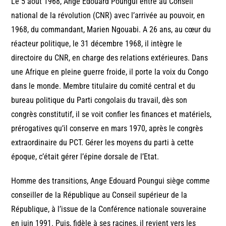
Le 5 août 1968, Ange Edouard Poungui entre au Conseil
national de la révolution (CNR) avec l’arrivée au pouvoir, en
1968, du commandant, Marien Ngouabi. A 26 ans, au cœur du
réacteur politique, le 31 décembre 1968, il intègre le
directoire du CNR, en charge des relations extérieures. Dans
une Afrique en pleine guerre froide, il porte la voix du Congo
dans le monde. Membre titulaire du comité central et du
bureau politique du Parti congolais du travail, dès son
congrès constitutif, il se voit confier les finances et matériels,
prérogatives qu’il conserve en mars 1970, après le congrès
extraordinaire du PCT. Gérer les moyens du parti à cette
époque, c’était gérer l’épine dorsale de l’Etat.
Homme des transitions, Ange Edouard Poungui siège comme
conseiller de la République au Conseil supérieur de la
République, à l’issue de la Conférence nationale souveraine
en juin 1991. Puis, fidèle à ses racines, il revient vers les