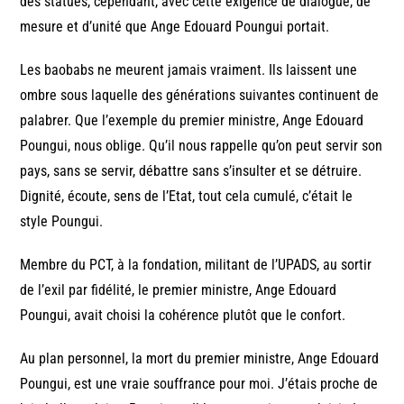
des statues, cependant, avec cette exigence de dialogue, de
mesure et d’unité que Ange Edouard Poungui portait.
Les baobabs ne meurent jamais vraiment. Ils laissent une
ombre sous laquelle des générations suivantes continuent de
palabrer. Que l’exemple du premier ministre, Ange Edouard
Poungui, nous oblige. Qu’il nous rappelle qu’on peut servir son
pays, sans se servir, débattre sans s’insulter et se détruire.
Dignité, écoute, sens de l’Etat, tout cela cumulé, c’était le
style Poungui.
Membre du PCT, à la fondation, militant de l’UPADS, au sortir
de l’exil par fidélité, le premier ministre, Ange Edouard
Poungui, avait choisi la cohérence plutôt que le confort.
Au plan personnel, la mort du premier ministre, Ange Edouard
Poungui, est une vraie souffrance pour moi. J’étais proche de