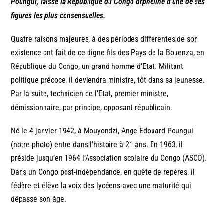
Poungui, laisse la République du Congo orpheline d’une de ses
figures les plus consensuelles.
Quatre raisons majeures, à des périodes différentes de son
existence ont fait de ce digne fils des Pays de la Bouenza, en
République du Congo, un grand homme d’Etat. Militant
politique précoce, il deviendra ministre, tôt dans sa jeunesse.
Par la suite, technicien de l’Etat, premier ministre,
démissionnaire, par principe, opposant républicain.
Né le 4 janvier 1942, à Mouyondzi, Ange Edouard Poungui
(notre photo) entre dans l’histoire à 21 ans. En 1963, il
préside jusqu’en 1964 l’Association scolaire du Congo (ASCO).
Dans un Congo post-indépendance, en quête de repères, il
fédère et élève la voix des lycéens avec une maturité qui
dépasse son âge.