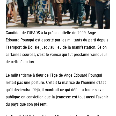
Candidat de l’UPADS à la présidentielle de 2009, Ange-
Edouard Poungui est escorté par les militants du parti depuis
l’aéroport de Dolisie jusqu’au lieu de la manifestation. Selon
certaines sources, c’est le vaincu qui fut proclamé vainqueur
de cette élection.
Le militantisme à fleur de l’âge de Ange Edouard Poungui
n’était pas une posture. C’était la matrice de l’homme d’Etat
qu’il deviendra. Déjà, il montrait ce qui définira toute sa vie
publique en conviction que la jeunesse est tout aussi l’avenir
du pays que son présent.