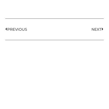
PREVIOUS
NEXT