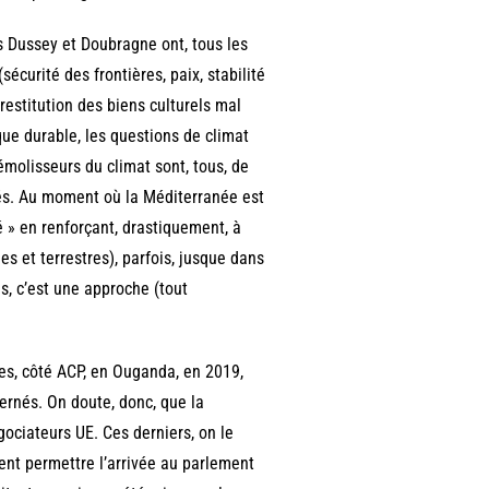
es Dussey et Doubragne ont, tous les
(sécurité des frontières, paix, stabilité
 restitution des biens culturels mal
ue durable, les questions de climat
émolisseurs du climat sont, tous, de
ités. Au moment où la Méditerranée est
é » en renforçant, drastiquement, à
es et terrestres), parfois, jusque dans
s, c’est une approche (tout
es, côté ACP, en Ouganda, en 2019,
rnés. On doute, donc, que la
ociateurs UE. Ces derniers, on le
ient permettre l’arrivée au parlement