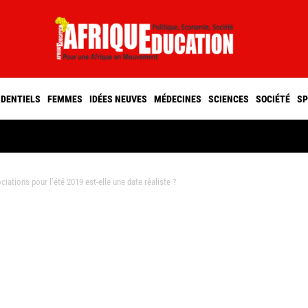
IDENTIELS
FEMMES
IDÉES NEUVES
MÉDECINES
SCIENCES
SOCIÉTÉ
SP
ations pour l’été 2019 est-elle une date réaliste ?