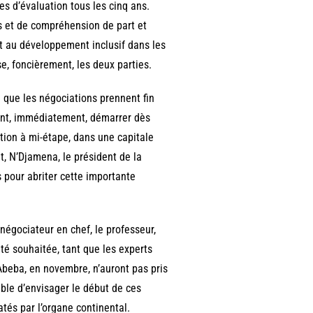
s d’évaluation tous les cinq ans.
ns et de compréhension de part et
 et au développement inclusif dans les
se, foncièrement, les deux parties.
 que les négociations prennent fin
aient, immédiatement, démarrer dès
ation à mi-étape, dans une capitale
t, N’Djamena, le président de la
 pour abriter cette importante
négociateur en chef, le professeur,
té souhaitée, tant que les experts
Abeba, en novembre, n’auront pas pris
ble d’envisager le début de ces
tés par l’organe continental.