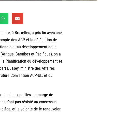
bre, à Bruxelles, a pris fin avec une
compte des ACP et la délégation de
ationale et au développement de la
frique, Caraïbes et Pacifique), on a
e la Planification du développement et
ert Dussey, ministre des Affaires
future Convention ACP-UE, et du
re les deux parties, en marge de
ons n’ont pas résisté au consensus
d’âge, et la volonté de le renouveler