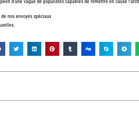
péen d’une vague de populistes capables de remettre en cause l’archi
 de nos envoyés spéciaux
uxelles.