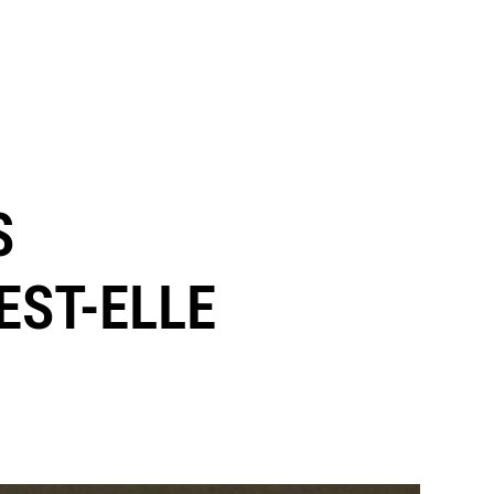
S
EST-ELLE