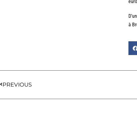
euro
D’un
à Br
PREVIOUS