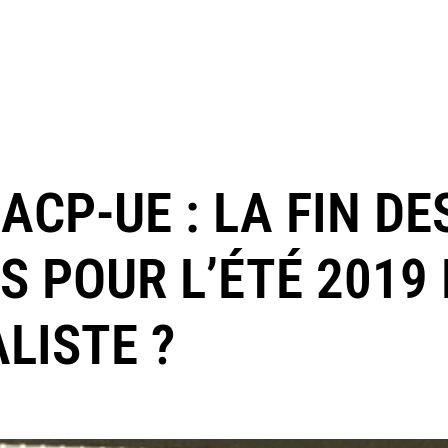
CP-UE : LA FIN DE
 POUR L’ÉTÉ 2019 
LISTE ?