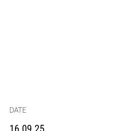
DATE
16.09.25