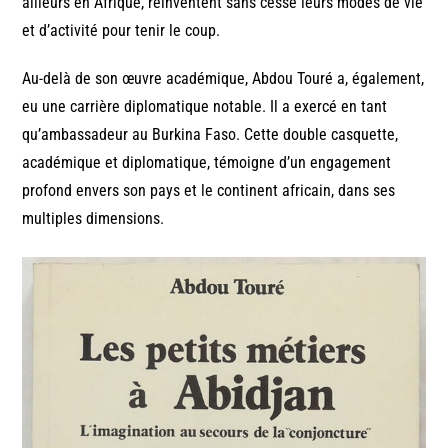
ailleurs en Afrique, réinventent sans cesse leurs modes de vie
et d’activité pour tenir le coup.
Au-delà de son œuvre académique, Abdou Touré a, également,
eu une carrière diplomatique notable. Il a exercé en tant
qu’ambassadeur au Burkina Faso. Cette double casquette,
académique et diplomatique, témoigne d’un engagement
profond envers son pays et le continent africain, dans ses
multiples dimensions.