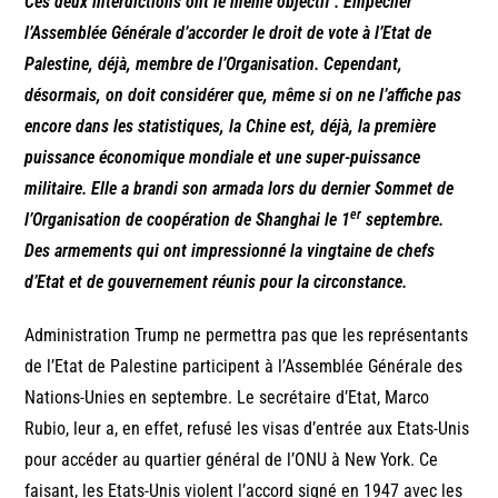
Ces deux interdictions ont le même objectif : Empêcher
l’Assemblée Générale d’accorder le droit de vote à l’Etat de
Palestine, déjà, membre de l’Organisation. Cependant,
désormais, on doit considérer que, même si on ne l’affiche pas
encore dans les statistiques, la Chine est, déjà, la première
puissance économique mondiale et une super-puissance
militaire. Elle a brandi son armada lors du dernier Sommet de
er
l’Organisation de coopération de Shanghai le 1
septembre.
Des armements qui ont impressionné la vingtaine de chefs
d’Etat et de gouvernement réunis pour la circonstance.
Administration Trump ne permettra pas que les représentants
de l’Etat de Palestine participent à l’Assemblée Générale des
Nations-Unies en septembre. Le secrétaire d’Etat, Marco
Rubio, leur a, en effet, refusé les visas d’entrée aux Etats-Unis
pour accéder au quartier général de l’ONU à New York. Ce
faisant, les Etats-Unis violent l’accord signé en 1947 avec les