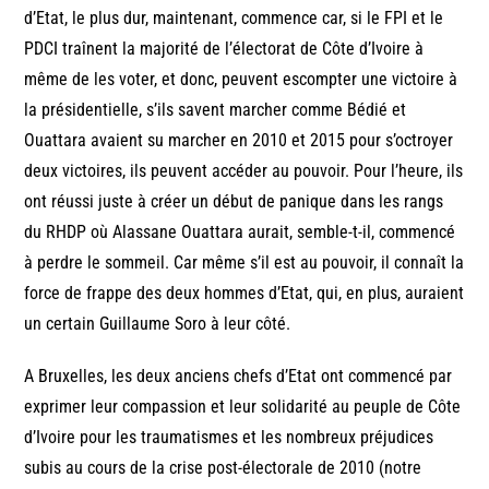
d’Etat, le plus dur, maintenant, commence car, si le FPI et le
PDCI traînent la majorité de l’électorat de Côte d’Ivoire à
même de les voter, et donc, peuvent escompter une victoire à
la présidentielle, s’ils savent marcher comme Bédié et
Ouattara avaient su marcher en 2010 et 2015 pour s’octroyer
deux victoires, ils peuvent accéder au pouvoir. Pour l’heure, ils
ont réussi juste à créer un début de panique dans les rangs
du RHDP où Alassane Ouattara aurait, semble-t-il, commencé
à perdre le sommeil. Car même s’il est au pouvoir, il connaît la
force de frappe des deux hommes d’Etat, qui, en plus, auraient
un certain Guillaume Soro à leur côté.
A Bruxelles, les deux anciens chefs d’Etat ont commencé par
exprimer leur compassion et leur solidarité au peuple de Côte
d’Ivoire pour les traumatismes et les nombreux préjudices
subis au cours de la crise post-électorale de 2010 (notre