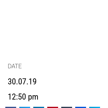
DATE
30.07.19
12:50 pm