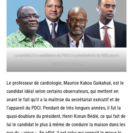
Le candidat à la candidature du PDCI à la présidentielle de 2025 pourra
sortir de ce groupe.
Le professeur de cardiologie, Maurice Kakou Guikahué, est le
candidat idéal selon certains observateurs, qui mettent en
avant le fait qu’il a la maîtrise du secrétariat exécutif et de
l’appareil du PDCI. Pendant de très longues années, il fut la
quasi-doublure du président, Henri Konan Bédié, ce qui fait de
lui le candidat le plus à même de conduire la maison dans les
pas du « vieux ». En effet, il est celui qui connaît le mieux le