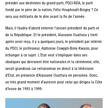
présider aux destinées du grand parti, PDCI-RDA, le parti
fondé par le père de la nation, Félix Houphouët-Boigny ? Ce
sera aux militants de le dire avant la fin de l’année.
Mais, il faudra d’abord enterrer l’ancien président du parti et
de la République. Et le président, Alassane Ouattara y tient
après avoir reçu, il y a quelques jours, le président par intérim
du PDCI, le professeur, Alphonse Cowppli-Bony Kwassi, pour
échanger à ce sujet. L’Etat veut s’impliquer dans ses
obsèques qui devraient être nationales et la cérémonie, elle,
serait grandiose car retransmise en direct à la télévision
d’Etat, en présence d’Alassane Ouattara en personne. Donc,
un très grand moment d’aurevoir pour celui qui dirigea la Côte
d’Ivoire de 1993 à 1999.