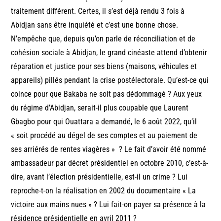
traitement différent. Certes, il s’est déjà rendu 3 fois à
Abidjan sans être inquiété et c’est une bonne chose.
N’empêche que, depuis qu’on parle de réconciliation et de
cohésion sociale à Abidjan, le grand cinéaste attend d’obtenir
réparation et justice pour ses biens (maisons, véhicules et
appareils) pillés pendant la crise postélectorale. Qu’est-ce qui
coince pour que Bakaba ne soit pas dédommagé ? Aux yeux
du régime d’Abidjan, serait-il plus coupable que Laurent
Gbagbo pour qui Ouattara a demandé, le 6 août 2022, qu’il
« soit procédé au dégel de ses comptes et au paiement de
ses arriérés de rentes viagères » ? Le fait d’avoir été nommé
ambassadeur par décret présidentiel en octobre 2010, c’est-à-
dire, avant l’élection présidentielle, est-il un crime ? Lui
reproche-t-on la réalisation en 2002 du documentaire « La
victoire aux mains nues » ? Lui fait-on payer sa présence à la
résidence présidentielle en avril 2011 ?