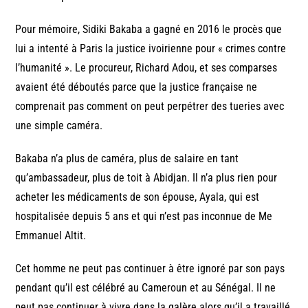
Pour mémoire, Sidiki Bakaba a gagné en 2016 le procès que
lui a intenté à Paris la justice ivoirienne pour « crimes contre
l’humanité ». Le procureur, Richard Adou, et ses comparses
avaient été déboutés parce que la justice française ne
comprenait pas comment on peut perpétrer des tueries avec
une simple caméra.
Bakaba n’a plus de caméra, plus de salaire en tant
qu’ambassadeur, plus de toit à Abidjan. Il n’a plus rien pour
acheter les médicaments de son épouse, Ayala, qui est
hospitalisée depuis 5 ans et qui n’est pas inconnue de Me
Emmanuel Altit.
Cet homme ne peut pas continuer à être ignoré par son pays
pendant qu’il est célébré au Cameroun et au Sénégal. Il ne
peut pas continuer à vivre dans la galère alors qu’il a travaillé