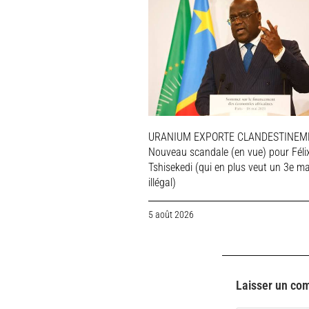
URANIUM EXPORTE CLANDESTINEME
Nouveau scandale (en vue) pour Féli
Tshisekedi (qui en plus veut un 3e m
illégal)
5 août 2026
Laisser un co