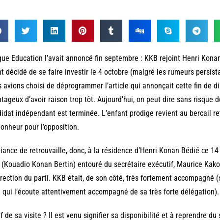
que Education l’avait annoncé fin septembre : KKB rejoint Henri Kon
t décidé de se faire investir le 4 octobre (malgré les rumeurs persista
 avions choisi de déprogrammer l’article qui annonçait cette fin de di
tageux d’avoir raison trop tôt. Aujourd’hui, on peut dire sans risque 
idat indépendant est terminée. L’enfant prodige revient au bercail re
onheur pour l’opposition.
ance de retrouvaille, donc, à la résidence d’Henri Konan Bédié ce 14
(Kouadio Konan Bertin) entouré du secrétaire exécutif, Maurice Kak
irection du parti. KKB était, de son côté, très fortement accompagné 
 qui l’écoute attentivement accompagné de sa très forte délégation).
f de sa visite ? Il est venu signifier sa disponibilité et à reprendre 