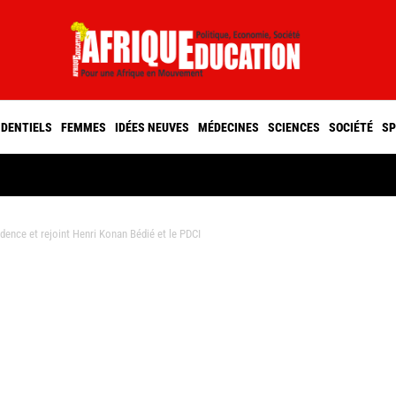
IDENTIELS
FEMMES
IDÉES NEUVES
MÉDECINES
SCIENCES
SOCIÉTÉ
SP
dence et rejoint Henri Konan Bédié et le PDCI