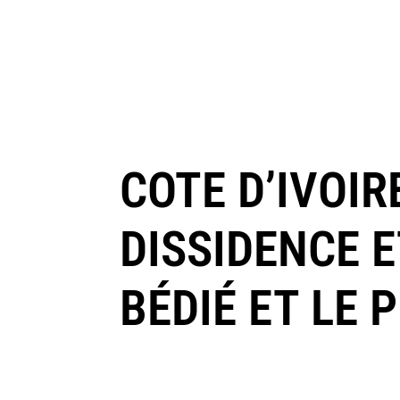
COTE D’IVOIR
DISSIDENCE 
BÉDIÉ ET LE 