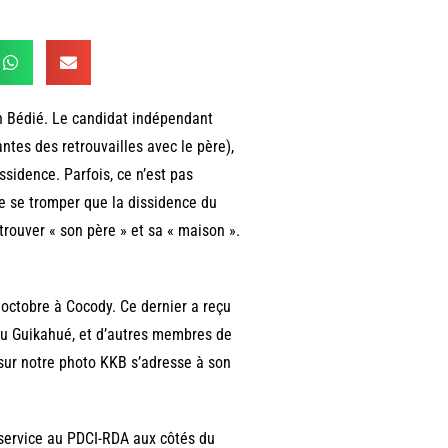
an Bédié. Le candidat indépendant
ntes des retrouvailles avec le père),
ssidence. Parfois, ce n’est pas
de se tromper que la dissidence du
trouver « son père » et sa « maison ».
 octobre à Cocody. Ce dernier a reçu
ou Guikahué, et d’autres membres de
(sur notre photo KKB s’adresse à son
du service au PDCI-RDA aux côtés du