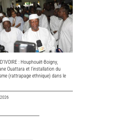
D’IVOIRE : Houphouët-Boigny,
ne Ouattara et l’installation du
isme (rattrapage ethnique) dans le
 2026