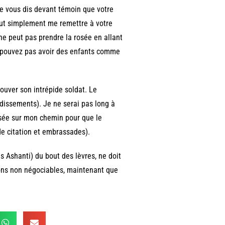
 je vous dis devant témoin que votre
out simplement me remettre à votre
ne peut pas prendre la rosée en allant
e pouvez pas avoir des enfants comme
rouver son intrépide soldat. Le
udissements). Je ne serai pas long à
rosée sur mon chemin pour que le
de citation et embrassades).
 Ashanti) du bout des lèvres, ne doit
tions non négociables, maintenant que