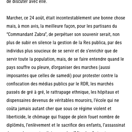
de discuter avec elle.
Marcher, ce 24 août, était incontestablement une bonne chose
mais, à mon avis, la meilleure façon, pour les partisans du
“Commandant Zabra”, de perpétuer son souvenir serait, non
plus de subir en silence la gestion de la Res publica, par des
individus plus soucieux de se servir et de s’enrichir que de
servir toute la population, mais, de se faire entendre quand le
pays souffre ou pleure, d’organiser des marches (aussi
imposantes que celles de samedi) pour protester contre la
confiscation des médias publics par le RDR, les marchés
passés de gré à gré, le rattrapage ethnique, les hôpitaux et
dispensaires devenus de véritables mouroirs, l’école qui ne
coûta jamais autant cher que sous ce régime violent et
liberticide, le chômage qui frappe de plein fouet nombre de
diplômés, l’enlèvement et le sacrifice des enfants, l’assassinat