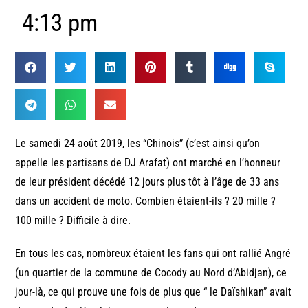
4:13 pm
Le samedi 24 août 2019, les “Chinois” (c’est ainsi qu’on
appelle les partisans de DJ Arafat) ont marché en l’honneur
de leur président décédé 12 jours plus tôt à l’âge de 33 ans
dans un accident de moto. Combien étaient-ils ? 20 mille ?
100 mille ? Difficile à dire.
En tous les cas, nombreux étaient les fans qui ont rallié Angré
(un quartier de la commune de Cocody au Nord d’Abidjan), ce
jour-là, ce qui prouve une fois de plus que “ le Daïshikan” avait