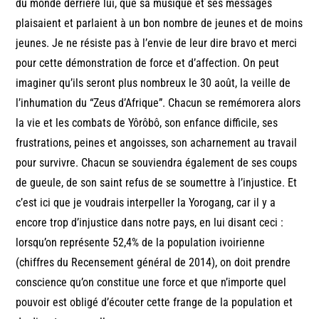
du monde derrière lui, que sa musique et ses messages
plaisaient et parlaient à un bon nombre de jeunes et de moins
jeunes. Je ne résiste pas à l’envie de leur dire bravo et merci
pour cette démonstration de force et d’affection. On peut
imaginer qu’ils seront plus nombreux le 30 août, la veille de
l’inhumation du “Zeus d’Afrique”. Chacun se remémorera alors
la vie et les combats de Yôrôbô, son enfance difficile, ses
frustrations, peines et angoisses, son acharnement au travail
pour survivre. Chacun se souviendra également de ses coups
de gueule, de son saint refus de se soumettre à l’injustice. Et
c’est ici que je voudrais interpeller la Yorogang, car il y a
encore trop d’injustice dans notre pays, en lui disant ceci :
lorsqu’on représente 52,4% de la population ivoirienne
(chiffres du Recensement général de 2014), on doit prendre
conscience qu’on constitue une force et que n’importe quel
pouvoir est obligé d’écouter cette frange de la population et