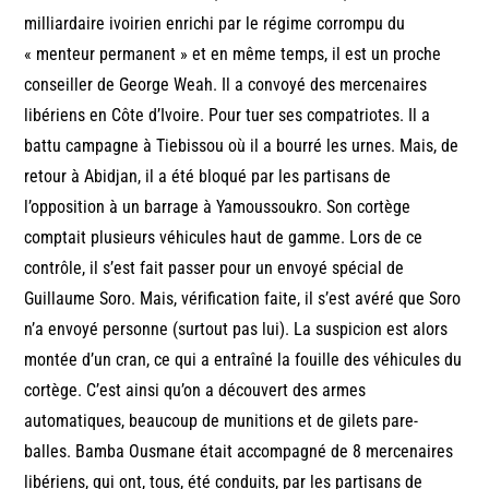
milliardaire ivoirien enrichi par le régime corrompu du
« menteur permanent » et en même temps, il est un proche
conseiller de George Weah. Il a convoyé des mercenaires
libériens en Côte d’Ivoire. Pour tuer ses compatriotes. Il a
battu campagne à Tiebissou où il a bourré les urnes. Mais, de
retour à Abidjan, il a été bloqué par les partisans de
l’opposition à un barrage à Yamoussoukro. Son cortège
comptait plusieurs véhicules haut de gamme. Lors de ce
contrôle, il s’est fait passer pour un envoyé spécial de
Guillaume Soro. Mais, vérification faite, il s’est avéré que Soro
n’a envoyé personne (surtout pas lui). La suspicion est alors
montée d’un cran, ce qui a entraîné la fouille des véhicules du
cortège. C’est ainsi qu’on a découvert des armes
automatiques, beaucoup de munitions et de gilets pare-
balles. Bamba Ousmane était accompagné de 8 mercenaires
libériens, qui ont, tous, été conduits, par les partisans de