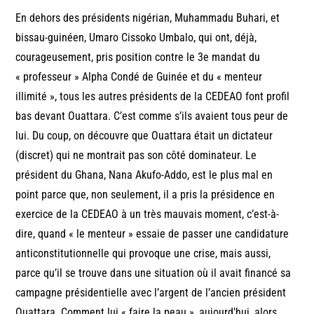
En dehors des présidents nigérian, Muhammadu Buhari, et
bissau-guinéen, Umaro Cissoko Umbalo, qui ont, déjà,
courageusement, pris position contre le 3e mandat du
« professeur » Alpha Condé de Guinée et du « menteur
illimité », tous les autres présidents de la CEDEAO font profil
bas devant Ouattara. C’est comme s’ils avaient tous peur de
lui. Du coup, on découvre que Ouattara était un dictateur
(discret) qui ne montrait pas son côté dominateur. Le
président du Ghana, Nana Akufo-Addo, est le plus mal en
point parce que, non seulement, il a pris la présidence en
exercice de la CEDEAO à un très mauvais moment, c’est-à-
dire, quand « le menteur » essaie de passer une candidature
anticonstitutionnelle qui provoque une crise, mais aussi,
parce qu’il se trouve dans une situation où il avait financé sa
campagne présidentielle avec l’argent de l’ancien président
Ouattara. Comment lui « faire la peau », aujourd’hui, alors