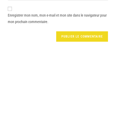
Enregistrer mon nom, mon e-mail et mon site dans le navigateur pour
mon prochain commentaire.