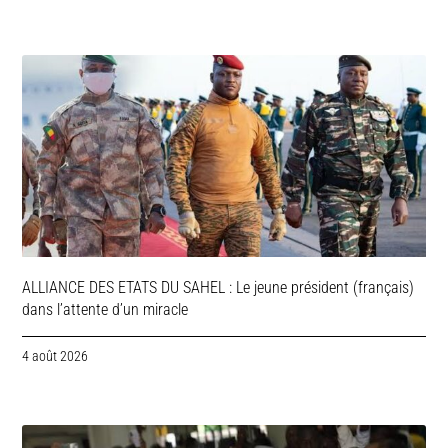
ALLIANCE DES ETATS DU SAHEL : Le jeune président (français)
dans l’attente d’un miracle
4 août 2026