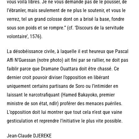
vous voilà libres. Je ne vous demande pas de le pousser, de
l’ébranler, mais seulement de ne plus le soutenir, et vous le
verrez, tel un grand colosse dont on a brisé la base, fondre
sous son poids et se rompre.” (cf. ‘Discours de la servitude
volontaire’, 1576).
La désobéissance civile, à laquelle il est heureux que Pascal
Affi N’Guessan (notre photo) ait fini par se rallier, ne doit pas
faiblir parce que Dramane Ouattara doit être chassé. Ce
dernier croit pouvoir diviser l’opposition en libérant
uniquement certains partisans de Soro ou l’intimider en
laissant le narcotrafiquant (Hamed Bakayoko, premier
ministre de son état, ndlr) proférer des menaces puériles.
L’opposition doit lui montrer que tout cela n’est que vaine
gesticulation et reprendre l’initiative le plus vite possible.
Jean-Claude DJEREKE