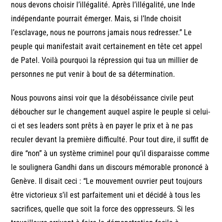
nous devons choisir l’illégalité. Après l’illégalité, une Inde
indépendante pourrait émerger. Mais, si l’Inde choisit
l’esclavage, nous ne pourrons jamais nous redresser.” Le
peuple qui manifestait avait certainement en tête cet appel
de Patel. Voilà pourquoi la répression qui tua un millier de
personnes ne put venir à bout de sa détermination.
Nous pouvons ainsi voir que la désobéissance civile peut
déboucher sur le changement auquel aspire le peuple si celui-
ci et ses leaders sont prêts à en payer le prix et à ne pas
reculer devant la première difficulté. Pour tout dire, il suffit de
dire “non” à un système criminel pour qu’il disparaisse comme
le soulignera Gandhi dans un discours mémorable prononcé à
Genève. Il disait ceci : “Le mouvement ouvrier peut toujours
être victorieux s’il est parfaitement uni et décidé à tous les
sacrifices, quelle que soit la force des oppresseurs. Si les