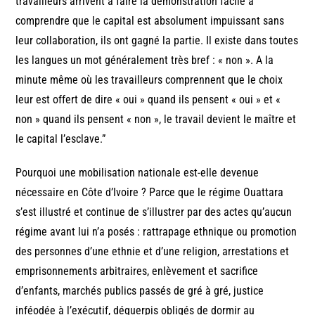
travailleurs arrivent à faire la démonstration facile à
comprendre que le capital est absolument impuissant sans
leur collaboration, ils ont gagné la partie. Il existe dans toutes
les langues un mot généralement très bref : « non ». A la
minute même où les travailleurs comprennent que le choix
leur est offert de dire « oui » quand ils pensent « oui » et «
non » quand ils pensent « non », le travail devient le maître et
le capital l’esclave.”
Pourquoi une mobilisation nationale est-elle devenue
nécessaire en Côte d’Ivoire ? Parce que le régime Ouattara
s’est illustré et continue de s’illustrer par des actes qu’aucun
régime avant lui n’a posés : rattrapage ethnique ou promotion
des personnes d’une ethnie et d’une religion, arrestations et
emprisonnements arbitraires, enlèvement et sacrifice
d’enfants, marchés publics passés de gré à gré, justice
inféodée à l’exécutif, déguerpis obligés de dormir au