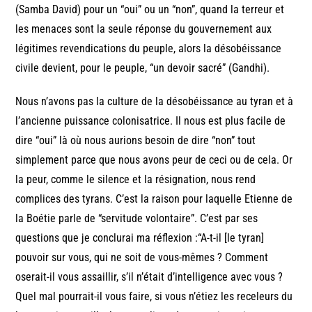
(Samba David) pour un “oui” ou un “non”, quand la terreur et
les menaces sont la seule réponse du gouvernement aux
légitimes revendications du peuple, alors la désobéissance
civile devient, pour le peuple, “un devoir sacré” (Gandhi).
Nous n’avons pas la culture de la désobéissance au tyran et à
l’ancienne puissance colonisatrice. Il nous est plus facile de
dire “oui” là où nous aurions besoin de dire “non” tout
simplement parce que nous avons peur de ceci ou de cela. Or
la peur, comme le silence et la résignation, nous rend
complices des tyrans. C’est la raison pour laquelle Etienne de
la Boétie parle de “servitude volontaire”. C’est par ses
questions que je conclurai ma réflexion :“A-t-il [le tyran]
pouvoir sur vous, qui ne soit de vous-mêmes ? Comment
oserait-il vous assaillir, s’il n’était d’intelligence avec vous ?
Quel mal pourrait-il vous faire, si vous n’étiez les receleurs du