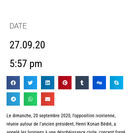
DATE
27.09.20
5:57 pm
Le dimanche, 20 septembre 2020, l’opposition ivoirienne,
réunie autour de l’ancien président, Henri Konan Bédié, a
appelé les Ivoiriens à une désobéissance civile, concept forgé