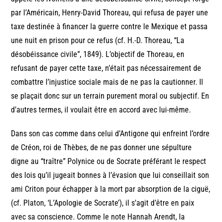
par l’Américain, Henry-David Thoreau, qui refusa de payer une
taxe destinée à financer la guerre contre le Mexique et passa
une nuit en prison pour ce refus (cf. H.-D. Thoreau, “La
désobéissance civile”, 1849). L’objectif de Thoreau, en
refusant de payer cette taxe, n’était pas nécessairement de
combattre l’injustice sociale mais de ne pas la cautionner. Il
se plaçait donc sur un terrain purement moral ou subjectif. En
d’autres termes, il voulait être en accord avec lui-même.
Dans son cas comme dans celui d’Antigone qui enfreint l’ordre
de Créon, roi de Thèbes, de ne pas donner une sépulture
digne au “traître” Polynice ou de Socrate préférant le respect
des lois qu’il jugeait bonnes à l’évasion que lui conseillait son
ami Criton pour échapper à la mort par absorption de la ciguë,
(cf. Platon, ‘L’Apologie de Socrate’), il s’agit d’être en paix
avec sa conscience. Comme le note Hannah Arendt, la