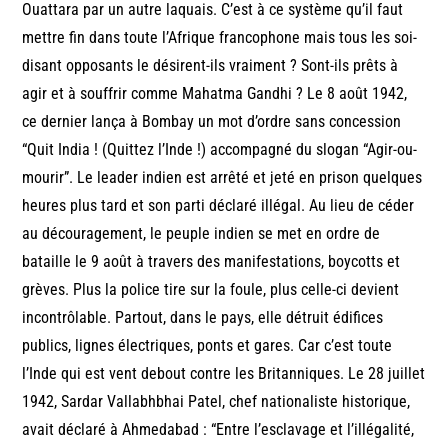
Ouattara par un autre laquais. C’est à ce système qu’il faut
mettre fin dans toute l’Afrique francophone mais tous les soi-
disant opposants le désirent-ils vraiment ? Sont-ils prêts à
agir et à souffrir comme Mahatma Gandhi ? Le 8 août 1942,
ce dernier lança à Bombay un mot d’ordre sans concession
“Quit India ! (Quittez l’Inde !) accompagné du slogan “Agir-ou-
mourir”. Le leader indien est arrêté et jeté en prison quelques
heures plus tard et son parti déclaré illégal. Au lieu de céder
au découragement, le peuple indien se met en ordre de
bataille le 9 août à travers des manifestations, boycotts et
grèves. Plus la police tire sur la foule, plus celle-ci devient
incontrôlable. Partout, dans le pays, elle détruit édifices
publics, lignes électriques, ponts et gares. Car c’est toute
l’Inde qui est vent debout contre les Britanniques. Le 28 juillet
1942, Sardar Vallabhbhai Patel, chef nationaliste historique,
avait déclaré à Ahmedabad : “Entre l’esclavage et l’illégalité,