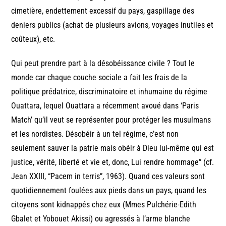
cimetière, endettement excessif du pays, gaspillage des
deniers publics (achat de plusieurs avions, voyages inutiles et
coûteux), etc.
Qui peut prendre part à la désobéissance civile ? Tout le
monde car chaque couche sociale a fait les frais de la
politique prédatrice, discriminatoire et inhumaine du régime
Ouattara, lequel Ouattara a récemment avoué dans ‘Paris
Match’ qu’il veut se représenter pour protéger les musulmans
et les nordistes. Désobéir à un tel régime, c’est non
seulement sauver la patrie mais obéir à Dieu lui-même qui est
justice, vérité, liberté et vie et, donc, Lui rendre hommage” (cf.
Jean XXIII, “Pacem in terris”, 1963). Quand ces valeurs sont
quotidiennement foulées aux pieds dans un pays, quand les
citoyens sont kidnappés chez eux (Mmes Pulchérie-Edith
Gbalet et Yobouet Akissi) ou agressés à l’arme blanche