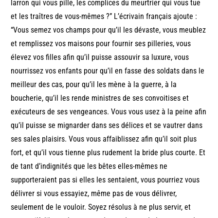
larron qui vous pille, les complices du meurtrier qui vous tue
et les traîtres de vous-mêmes ?” L’écrivain français ajoute :
“Vous semez vos champs pour qu’il les dévaste, vous meublez
et remplissez vos maisons pour fournir ses pilleries, vous
élevez vos filles afin qu’il puisse assouvir sa luxure, vous
nourrissez vos enfants pour qu’il en fasse des soldats dans le
meilleur des cas, pour qu’il les mène à la guerre, à la
boucherie, qu’il les rende ministres de ses convoitises et
exécuteurs de ses vengeances. Vous vous usez à la peine afin
qu’il puisse se mignarder dans ses délices et se vautrer dans
ses sales plaisirs. Vous vous affaiblissez afin qu’il soit plus
fort, et qu’il vous tienne plus rudement la bride plus courte. Et
de tant d’indignités que les bêtes elles-mêmes ne
supporteraient pas si elles les sentaient, vous pourriez vous
délivrer si vous essayiez, même pas de vous délivrer,
seulement de le vouloir. Soyez résolus à ne plus servir, et