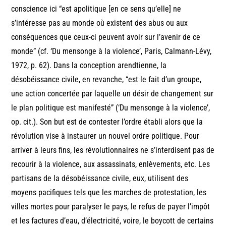
conscience ici “est apolitique [en ce sens qu’elle] ne
s’intéresse pas au monde où existent des abus ou aux
conséquences que ceux-ci peuvent avoir sur l’avenir de ce
monde” (cf. ‘Du mensonge à la violence’, Paris, Calmann-Lévy,
1972, p. 62). Dans la conception arendtienne, la
désobéissance civile, en revanche, “est le fait d’un groupe,
une action concertée par laquelle un désir de changement sur
le plan politique est manifesté” (‘Du mensonge à la violence’,
op. cit.). Son but est de contester l’ordre établi alors que la
révolution vise à instaurer un nouvel ordre politique. Pour
arriver à leurs fins, les révolutionnaires ne s’interdisent pas de
recourir à la violence, aux assassinats, enlèvements, etc. Les
partisans de la désobéissance civile, eux, utilisent des
moyens pacifiques tels que les marches de protestation, les
villes mortes pour paralyser le pays, le refus de payer l’impôt
et les factures d’eau, d’électricité, voire, le boycott de certains