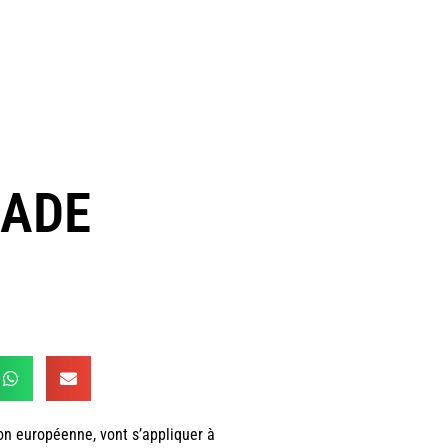
CADE
on européenne, vont s’appliquer à