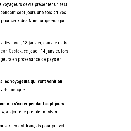
de voyageurs devra présenter un test
r pendant sept jours une fois arrivés
es pour ceux des Non-Européens qui
es dès lundi, 18 janvier, dans le cadre
Jean Castex
, ce jeudi, 14 janvier, lors
yageurs en provenance de pays en
us les voyageurs qui vont venir en
, a-t-il indiqué.
nneur à s’isoler pendant sept jours
e »
, a ajouté le premier ministre.
 gouvernement français pour pouvoir