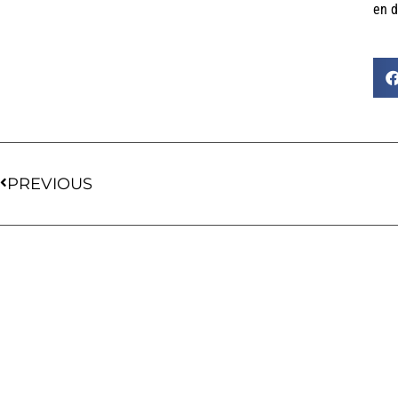
en d
PREVIOUS