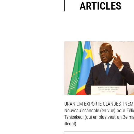
ARTICLES
URANIUM EXPORTE CLANDESTINEME
Nouveau scandale (en vue) pour Féli
Tshisekedi (qui en plus veut un 3e m
illégal)