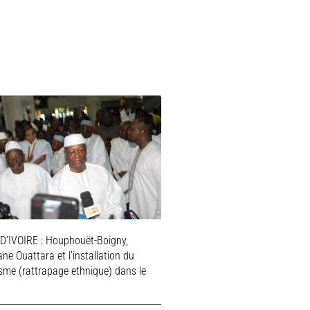
D’IVOIRE : Houphouët-Boigny,
ne Ouattara et l’installation du
isme (rattrapage ethnique) dans le