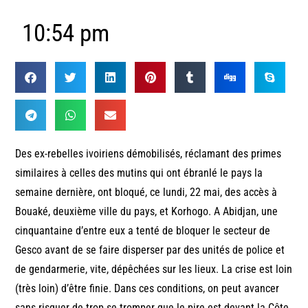
10:54 pm
Des ex-rebelles ivoiriens démobilisés, réclamant des primes
similaires à celles des mutins qui ont ébranlé le pays la
semaine dernière, ont bloqué, ce lundi, 22 mai, des accès à
Bouaké, deuxième ville du pays, et Korhogo. A Abidjan, une
cinquantaine d’entre eux a tenté de bloquer le secteur de
Gesco avant de se faire disperser par des unités de police et
de gendarmerie, vite, dépêchées sur les lieux. La crise est loin
(très loin) d’être finie. Dans ces conditions, on peut avancer
sans risquer de trop se tromper que le pire est devant la Côte