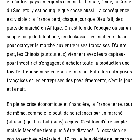
et d’autres pays émergents comme la Turquie, l’Inde, la Corée
du Sud, etc. y est pour quelque chose aussi. La conséquence
est visible : la France perd, chaque jour que Dieu fait, des
parts de marché en Afrique. On est loin de l’époque où sur un
simple coup de téléphone, on déclassait les meilleurs disant
pour octroyer le marché aux entreprises françaises. D’autre
part, les Chinois (surtout eux) viennent avec leurs capitaux
pour investir et s’engagent à acheter toute la production une
fois l’entreprise mise en état de marche. Entre les entreprises
françaises et les entreprises des pays émergents, c’est le jour
et la nuit.
En pleine crise économique et financière, la France tente, tout
de même, comme elle peut, de se relancer sur un marché
(africain) qui lui était (jadis) acquis. C’est loin d’être simple
mais le Medef ne tient plus à être distancé. A l’occasion de
son Assemblée générale du 17 mai, elle a décidé de lancer sa